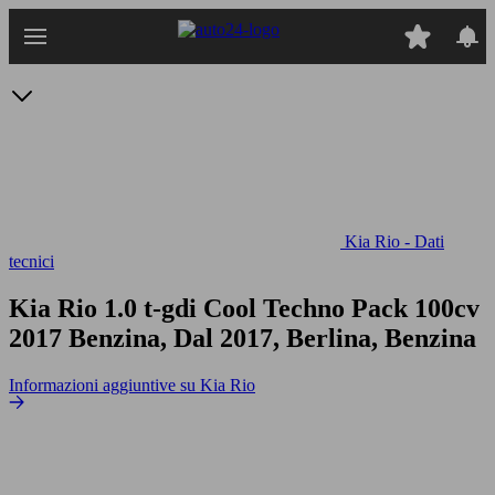
Passa
al
contenuto
principale
Kia Rio - Dati
tecnici
Kia Rio 1.0 t-gdi Cool Techno Pack 100cv
2017 Benzina, Dal 2017, Berlina, Benzina
Informazioni aggiuntive su Kia Rio