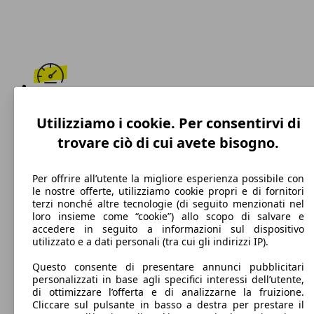
186 km/h
Utilizziamo i cookie. Per consentirvi di
Velocità massima
trovare ciò di cui avete bisogno.
Per offrire all’utente la migliore esperienza possibile con
le nostre offerte, utilizziamo cookie propri e di fornitori
Benzina
terzi nonché altre tecnologie (di seguito menzionati nel
loro insieme come “cookie”) allo scopo di salvare e
Carburante
accedere in seguito a informazioni sul dispositivo
utilizzato e a dati personali (tra cui gli indirizzi IP).
Questo consente di presentare annunci pubblicitari
personalizzati in base agli specifici interessi dell’utente,
102 g/km
di ottimizzare l’offerta e di analizzarne la fruizione.
Cliccare sul pulsante in basso a destra per prestare il