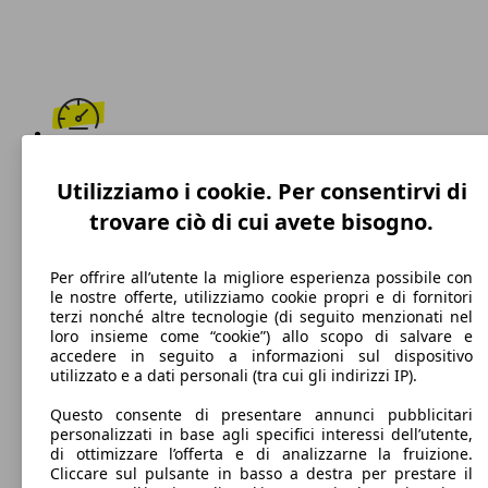
190 km/h
Utilizziamo i cookie. Per consentirvi di
Velocità massima
trovare ciò di cui avete bisogno.
Per offrire all’utente la migliore esperienza possibile con
le nostre offerte, utilizziamo cookie propri e di fornitori
Benzina
terzi nonché altre tecnologie (di seguito menzionati nel
loro insieme come “cookie”) allo scopo di salvare e
Carburante
accedere in seguito a informazioni sul dispositivo
utilizzato e a dati personali (tra cui gli indirizzi IP).
Questo consente di presentare annunci pubblicitari
personalizzati in base agli specifici interessi dell’utente,
114 g/km
di ottimizzare l’offerta e di analizzarne la fruizione.
Cliccare sul pulsante in basso a destra per prestare il