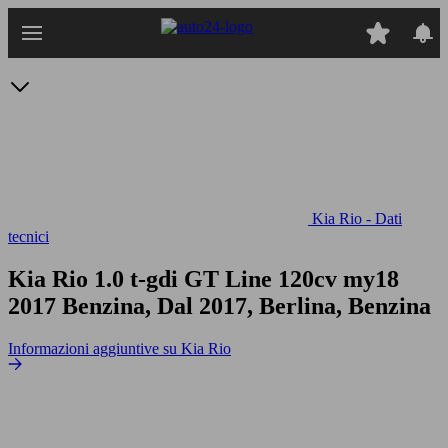
Passa
al
contenuto
principale
Kia Rio - Dati
tecnici
Kia Rio 1.0 t-gdi GT Line 120cv my18
2017 Benzina, Dal 2017, Berlina, Benzina
Informazioni aggiuntive su Kia Rio