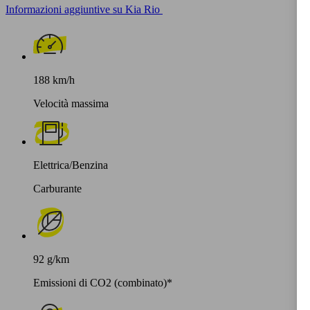
Informazioni aggiuntive su Kia Rio
188 km/h
Velocità massima
Elettrica/Benzina
Carburante
92 g/km
Emissioni di CO2 (combinato)*