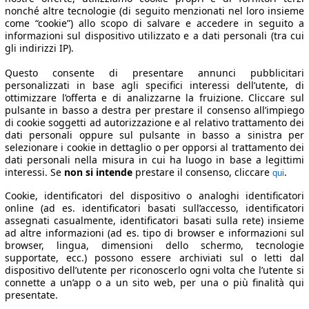
nonché altre tecnologie (di seguito menzionati nel loro insieme
come “cookie”) allo scopo di salvare e accedere in seguito a
informazioni sul dispositivo utilizzato e a dati personali (tra cui
gli indirizzi IP).
Questo consente di presentare annunci pubblicitari
personalizzati in base agli specifici interessi dell’utente, di
ottimizzare l’offerta e di analizzarne la fruizione. Cliccare sul
pulsante in basso a destra per prestare il consenso all’impiego
di cookie soggetti ad autorizzazione e al relativo trattamento dei
dati personali oppure sul pulsante in basso a sinistra per
selezionare i cookie in dettaglio o per opporsi al trattamento dei
dati personali nella misura in cui ha luogo in base a legittimi
interessi. Se
non si intende
prestare il consenso, cliccare
.
qui
Cookie, identificatori del dispositivo o analoghi identificatori
online (ad es. identificatori basati sull’accesso, identificatori
assegnati casualmente, identificatori basati sulla rete) insieme
ad altre informazioni (ad es. tipo di browser e informazioni sul
browser, lingua, dimensioni dello schermo, tecnologie
supportate, ecc.) possono essere archiviati sul o letti dal
dispositivo dell’utente per riconoscerlo ogni volta che l’utente si
connette a un’app o a un sito web, per una o più finalità qui
presentate.