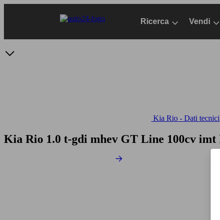
Passa
al
Ricerca
Vendi
contenuto
principale
Kia Rio - Dati tecnici
Kia Rio 1.0 t-gdi mhev GT Line 100cv imt