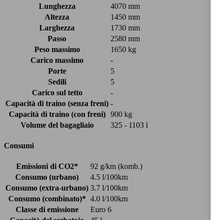
Lunghezza
4070 mm
Altezza
1450 mm
Larghezza
1730 mm
Passo
2580 mm
Peso massimo
1650 kg
Carico massimo
-
Porte
5
Sedili
5
Carico sul tetto
-
Capacità di traino (senza freni)
-
Capacità di traino (con freni)
900 kg
Volume del bagagliaio
325 - 1103 l
Consumi
Emissioni di CO2*
92 g/km (komb.)
Consumo (urbano)
4.5 l/100km
Consumo (extra-urbano)
3.7 l/100km
Consumo (combinato)*
4.0 l/100km
Classe di emissione
Euro 6