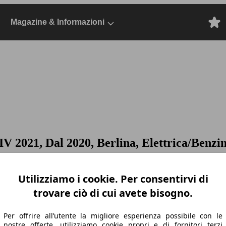
Magazine & Informazioni
IV 2021, Dal 2020, Berlina, Elettrica/Benzi
Utilizziamo i cookie. Per consentirvi di
trovare ciò di cui avete bisogno.
Per offrire all’utente la migliore esperienza possibile con le
nostre offerte, utilizziamo cookie propri e di fornitori terzi