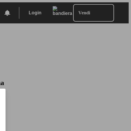
Login
Vendi
na