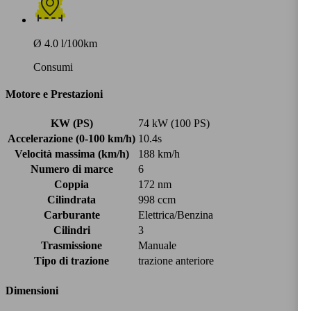
Ø 4.0 l/100km
Consumi
Motore e Prestazioni
KW (PS)
74 kW (100 PS)
Accelerazione (0-100 km/h)
10.4s
Velocità massima (km/h)
188 km/h
Numero di marce
6
Coppia
172 nm
Cilindrata
998 ccm
Carburante
Elettrica/Benzina
Cilindri
3
Trasmissione
Manuale
Tipo di trazione
trazione anteriore
Dimensioni