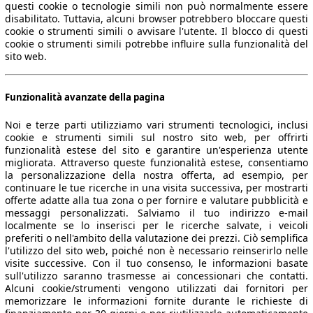
questi cookie o tecnologie simili non può normalmente essere
disabilitato. Tuttavia, alcuni browser potrebbero bloccare questi
cookie o strumenti simili o avvisare l'utente. Il blocco di questi
cookie o strumenti simili potrebbe influire sulla funzionalità del
sito web.
Funzionalità avanzate della pagina
Noi e terze parti utilizziamo vari strumenti tecnologici, inclusi
cookie e strumenti simili sul nostro sito web, per offrirti
funzionalità estese del sito e garantire un'esperienza utente
migliorata. Attraverso queste funzionalità estese, consentiamo
la personalizzazione della nostra offerta, ad esempio, per
continuare le tue ricerche in una visita successiva, per mostrarti
offerte adatte alla tua zona o per fornire e valutare pubblicità e
messaggi personalizzati. Salviamo il tuo indirizzo e-mail
localmente se lo inserisci per le ricerche salvate, i veicoli
preferiti o nell'ambito della valutazione dei prezzi. Ciò semplifica
l'utilizzo del sito web, poiché non è necessario reinserirlo nelle
visite successive. Con il tuo consenso, le informazioni basate
sull'utilizzo saranno trasmesse ai concessionari che contatti.
Alcuni cookie/strumenti vengono utilizzati dai fornitori per
memorizzare le informazioni fornite durante le richieste di