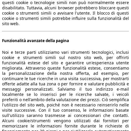
questi cookie o tecnologie simili non può normalmente essere
disabilitato. Tuttavia, alcuni browser potrebbero bloccare questi
cookie o strumenti simili o avvisare l'utente. Il blocco di questi
cookie o strumenti simili potrebbe influire sulla funzionalità del
sito web.
Funzionalità avanzate della pagina
Noi e terze parti utilizziamo vari strumenti tecnologici, inclusi
cookie e strumenti simili sul nostro sito web, per offrirti
funzionalità estese del sito e garantire un'esperienza utente
migliorata. Attraverso queste funzionalità estese, consentiamo
la personalizzazione della nostra offerta, ad esempio, per
continuare le tue ricerche in una visita successiva, per mostrarti
offerte adatte alla tua zona o per fornire e valutare pubblicità e
messaggi personalizzati. Salviamo il tuo indirizzo e-mail
localmente se lo inserisci per le ricerche salvate, i veicoli
preferiti o nell'ambito della valutazione dei prezzi. Ciò semplifica
l'utilizzo del sito web, poiché non è necessario reinserirlo nelle
visite successive. Con il tuo consenso, le informazioni basate
sull'utilizzo saranno trasmesse ai concessionari che contatti.
Alcuni cookie/strumenti vengono utilizzati dai fornitori per
memorizzare le informazioni fornite durante le richieste di