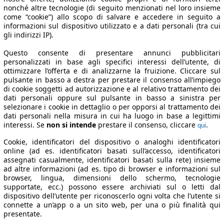
nonché altre tecnologie (di seguito menzionati nel loro insieme
come “cookie”) allo scopo di salvare e accedere in seguito a
informazioni sul dispositivo utilizzato e a dati personali (tra cui
gli indirizzi IP).
Questo consente di presentare annunci pubblicitari
personalizzati in base agli specifici interessi dell’utente, di
ottimizzare l’offerta e di analizzarne la fruizione. Cliccare sul
pulsante in basso a destra per prestare il consenso all’impiego
di cookie soggetti ad autorizzazione e al relativo trattamento dei
dati personali oppure sul pulsante in basso a sinistra per
selezionare i cookie in dettaglio o per opporsi al trattamento dei
dati personali nella misura in cui ha luogo in base a legittimi
interessi. Se
non si intende
prestare il consenso, cliccare
.
qui
Cookie, identificatori del dispositivo o analoghi identificatori
online (ad es. identificatori basati sull’accesso, identificatori
assegnati casualmente, identificatori basati sulla rete) insieme
ad altre informazioni (ad es. tipo di browser e informazioni sul
browser, lingua, dimensioni dello schermo, tecnologie
supportate, ecc.) possono essere archiviati sul o letti dal
dispositivo dell’utente per riconoscerlo ogni volta che l’utente si
connette a un’app o a un sito web, per una o più finalità qui
presentate.