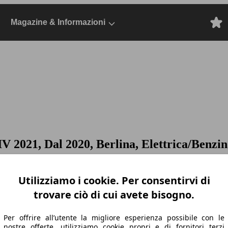
Magazine & Informazioni
IV 2021, Dal 2020, Berlina, Elettrica/Benzi
Utilizziamo i cookie. Per consentirvi di
trovare ciò di cui avete bisogno.
Per offrire all’utente la migliore esperienza possibile con le
nostre offerte, utilizziamo cookie propri e di fornitori terzi