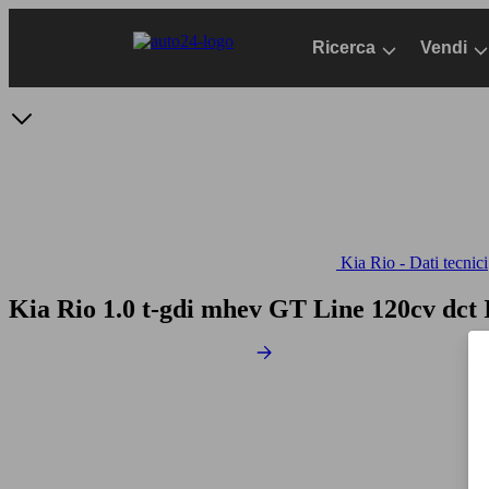
Passa
al
Ricerca
Vendi
contenuto
principale
Kia Rio - Dati tecnici
Kia Rio 1.0 t-gdi mhev GT Line 120cv dct