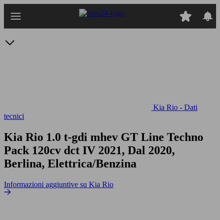
Passa
al
contenuto
principale
Kia Rio - Dati
tecnici
Kia Rio 1.0 t-gdi mhev GT Line Techno
Pack 120cv dct
IV 2021, Dal 2020,
Berlina, Elettrica/Benzina
Informazioni aggiuntive su Kia Rio