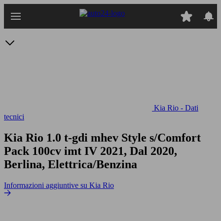
Passa
al
contenuto
principale
Kia Rio - Dati
tecnici
Kia Rio 1.0 t-gdi mhev Style s/Comfort
Pack 100cv imt
IV 2021, Dal 2020,
Berlina, Elettrica/Benzina
Informazioni aggiuntive su Kia Rio