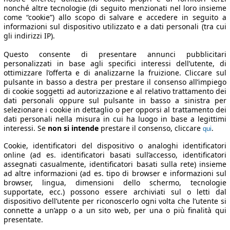
nonché altre tecnologie (di seguito menzionati nel loro insieme
come “cookie”) allo scopo di salvare e accedere in seguito a
informazioni sul dispositivo utilizzato e a dati personali (tra cui
gli indirizzi IP).
Questo consente di presentare annunci pubblicitari
personalizzati in base agli specifici interessi dell’utente, di
ottimizzare l’offerta e di analizzarne la fruizione. Cliccare sul
pulsante in basso a destra per prestare il consenso all’impiego
di cookie soggetti ad autorizzazione e al relativo trattamento dei
dati personali oppure sul pulsante in basso a sinistra per
selezionare i cookie in dettaglio o per opporsi al trattamento dei
dati personali nella misura in cui ha luogo in base a legittimi
interessi. Se
non si intende
prestare il consenso, cliccare
.
qui
Cookie, identificatori del dispositivo o analoghi identificatori
online (ad es. identificatori basati sull’accesso, identificatori
assegnati casualmente, identificatori basati sulla rete) insieme
ad altre informazioni (ad es. tipo di browser e informazioni sul
browser, lingua, dimensioni dello schermo, tecnologie
supportate, ecc.) possono essere archiviati sul o letti dal
dispositivo dell’utente per riconoscerlo ogni volta che l’utente si
connette a un’app o a un sito web, per una o più finalità qui
presentate.