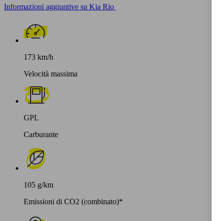
Informazioni aggiuntive su Kia Rio
173 km/h
Velocità massima
GPL
Carburante
105 g/km
Emissioni di CO2 (combinato)*