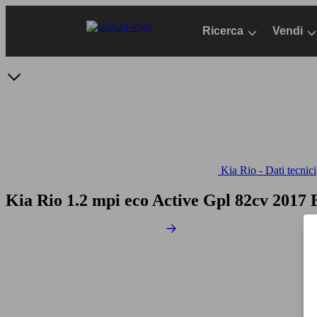
Passa
al
Ricerca
Vendi
contenuto
principale
Kia Rio - Dati tecnici
Kia Rio 1.2 mpi eco Active Gpl 82cv
2017 