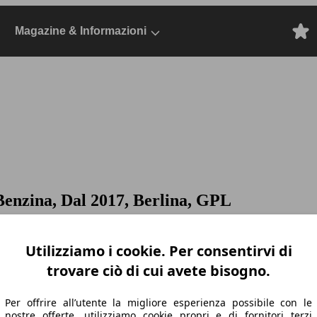
Magazine & Informazioni
Benzina, Dal 2017, Berlina, GPL
Utilizziamo i cookie. Per consentirvi di
trovare ciò di cui avete bisogno.
Per offrire all’utente la migliore esperienza possibile con le
nostre offerte, utilizziamo cookie propri e di fornitori terzi