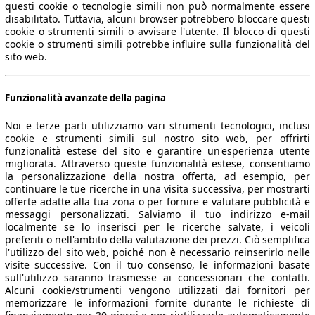
questi cookie o tecnologie simili non può normalmente essere
disabilitato. Tuttavia, alcuni browser potrebbero bloccare questi
cookie o strumenti simili o avvisare l'utente. Il blocco di questi
cookie o strumenti simili potrebbe influire sulla funzionalità del
sito web.
Funzionalità avanzate della pagina
Noi e terze parti utilizziamo vari strumenti tecnologici, inclusi
cookie e strumenti simili sul nostro sito web, per offrirti
funzionalità estese del sito e garantire un'esperienza utente
migliorata. Attraverso queste funzionalità estese, consentiamo
la personalizzazione della nostra offerta, ad esempio, per
continuare le tue ricerche in una visita successiva, per mostrarti
offerte adatte alla tua zona o per fornire e valutare pubblicità e
messaggi personalizzati. Salviamo il tuo indirizzo e-mail
localmente se lo inserisci per le ricerche salvate, i veicoli
preferiti o nell'ambito della valutazione dei prezzi. Ciò semplifica
l'utilizzo del sito web, poiché non è necessario reinserirlo nelle
visite successive. Con il tuo consenso, le informazioni basate
sull'utilizzo saranno trasmesse ai concessionari che contatti.
Alcuni cookie/strumenti vengono utilizzati dai fornitori per
memorizzare le informazioni fornite durante le richieste di