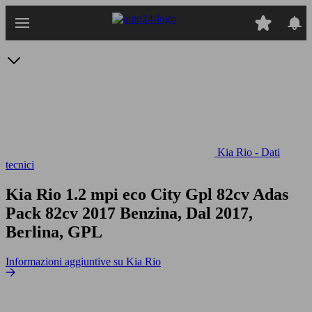
Passa
al
contenuto
principale
Kia Rio - Dati
tecnici
Kia Rio 1.2 mpi eco City Gpl 82cv Adas
Pack 82cv
2017 Benzina, Dal 2017,
Berlina, GPL
Informazioni aggiuntive su Kia Rio