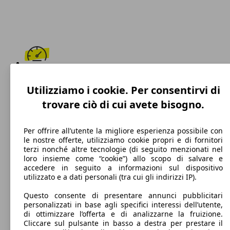
173 km/h
Utilizziamo i cookie. Per consentirvi di
Velocità massima
trovare ciò di cui avete bisogno.
Per offrire all’utente la migliore esperienza possibile con
le nostre offerte, utilizziamo cookie propri e di fornitori
GPL
terzi nonché altre tecnologie (di seguito menzionati nel
loro insieme come “cookie”) allo scopo di salvare e
Carburante
accedere in seguito a informazioni sul dispositivo
utilizzato e a dati personali (tra cui gli indirizzi IP).
Questo consente di presentare annunci pubblicitari
personalizzati in base agli specifici interessi dell’utente,
105 g/km
di ottimizzare l’offerta e di analizzarne la fruizione.
Cliccare sul pulsante in basso a destra per prestare il