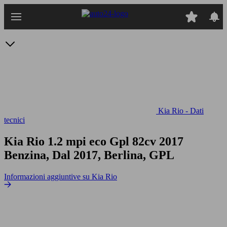
Passa
al
contenuto
principale
Kia Rio - Dati
tecnici
Kia Rio 1.2 mpi eco Gpl 82cv
2017
Benzina, Dal 2017, Berlina, GPL
Informazioni aggiuntive su Kia Rio