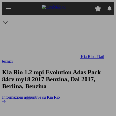
Passa
al
contenuto
principale
Kia Rio - Dati
tecnici
Kia Rio 1.2 mpi Evolution Adas Pack
84cv my18
2017 Benzina, Dal 2017,
Berlina, Benzina
Informazioni aggiuntive su Kia Rio