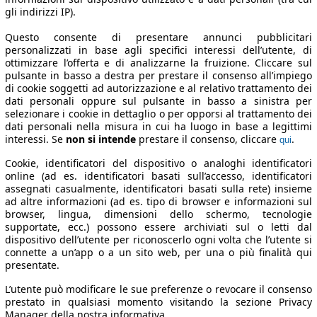
gli indirizzi IP).
Questo consente di presentare annunci pubblicitari
personalizzati in base agli specifici interessi dell’utente, di
ottimizzare l’offerta e di analizzarne la fruizione. Cliccare sul
pulsante in basso a destra per prestare il consenso all’impiego
di cookie soggetti ad autorizzazione e al relativo trattamento dei
dati personali oppure sul pulsante in basso a sinistra per
selezionare i cookie in dettaglio o per opporsi al trattamento dei
dati personali nella misura in cui ha luogo in base a legittimi
interessi. Se
non si intende
prestare il consenso, cliccare
.
qui
Cookie, identificatori del dispositivo o analoghi identificatori
online (ad es. identificatori basati sull’accesso, identificatori
assegnati casualmente, identificatori basati sulla rete) insieme
ad altre informazioni (ad es. tipo di browser e informazioni sul
browser, lingua, dimensioni dello schermo, tecnologie
supportate, ecc.) possono essere archiviati sul o letti dal
dispositivo dell’utente per riconoscerlo ogni volta che l’utente si
connette a un’app o a un sito web, per una o più finalità qui
presentate.
L’utente può modificare le sue preferenze o revocare il consenso
prestato in qualsiasi momento visitando la sezione Privacy
Manager della nostra informativa.