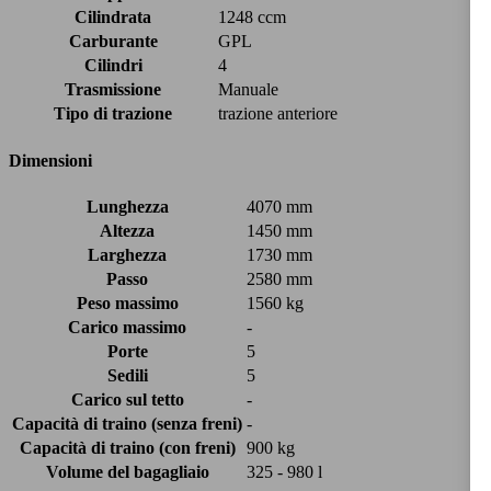
Cilindrata
1248 ccm
Carburante
GPL
Cilindri
4
Trasmissione
Manuale
Tipo di trazione
trazione anteriore
Dimensioni
Lunghezza
4070 mm
Altezza
1450 mm
Larghezza
1730 mm
Passo
2580 mm
Peso massimo
1560 kg
Carico massimo
-
Porte
5
Sedili
5
Carico sul tetto
-
Capacità di traino (senza freni)
-
Capacità di traino (con freni)
900 kg
Volume del bagagliaio
325 - 980 l