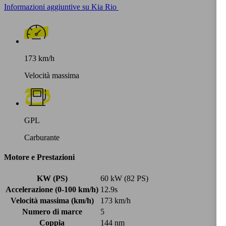
Informazioni aggiuntive su Kia Rio
173 km/h
Velocità massima
GPL
Carburante
Motore e Prestazioni
KW (PS)
60 kW (82 PS)
Accelerazione (0-100 km/h)
12.9s
Velocità massima (km/h)
173 km/h
Numero di marce
5
Coppia
144 nm