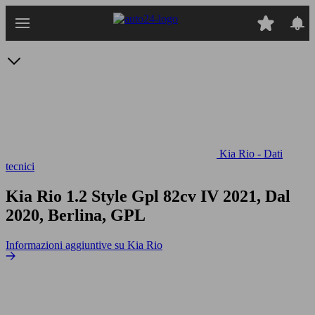
Passa
al
contenuto
principale
Kia Rio - Dati
tecnici
Kia Rio 1.2 Style Gpl 82cv
IV 2021, Dal
2020, Berlina, GPL
Informazioni aggiuntive su Kia Rio