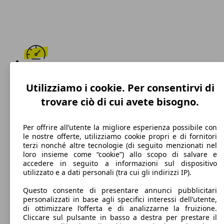
173 km/h
Utilizziamo i cookie. Per consentirvi di
Velocità massima
trovare ciò di cui avete bisogno.
Per offrire all’utente la migliore esperienza possibile con
le nostre offerte, utilizziamo cookie propri e di fornitori
GPL
terzi nonché altre tecnologie (di seguito menzionati nel
loro insieme come “cookie”) allo scopo di salvare e
Carburante
accedere in seguito a informazioni sul dispositivo
utilizzato e a dati personali (tra cui gli indirizzi IP).
Questo consente di presentare annunci pubblicitari
personalizzati in base agli specifici interessi dell’utente,
113 g/km
di ottimizzare l’offerta e di analizzarne la fruizione.
Cliccare sul pulsante in basso a destra per prestare il