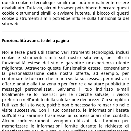
questi cookie o tecnologie simili non può normalmente essere
disabilitato. Tuttavia, alcuni browser potrebbero bloccare questi
cookie o strumenti simili o avvisare l'utente. Il blocco di questi
cookie o strumenti simili potrebbe influire sulla funzionalità del
sito web.
Funzionalità avanzate della pagina
Noi e terze parti utilizziamo vari strumenti tecnologici, inclusi
cookie e strumenti simili sul nostro sito web, per offrirti
funzionalità estese del sito e garantire un'esperienza utente
migliorata. Attraverso queste funzionalità estese, consentiamo
la personalizzazione della nostra offerta, ad esempio, per
continuare le tue ricerche in una visita successiva, per mostrarti
offerte adatte alla tua zona o per fornire e valutare pubblicità e
messaggi personalizzati. Salviamo il tuo indirizzo e-mail
localmente se lo inserisci per le ricerche salvate, i veicoli
preferiti o nell'ambito della valutazione dei prezzi. Ciò semplifica
l'utilizzo del sito web, poiché non è necessario reinserirlo nelle
visite successive. Con il tuo consenso, le informazioni basate
sull'utilizzo saranno trasmesse ai concessionari che contatti.
Alcuni cookie/strumenti vengono utilizzati dai fornitori per
memorizzare le informazioni fornite durante le richieste di