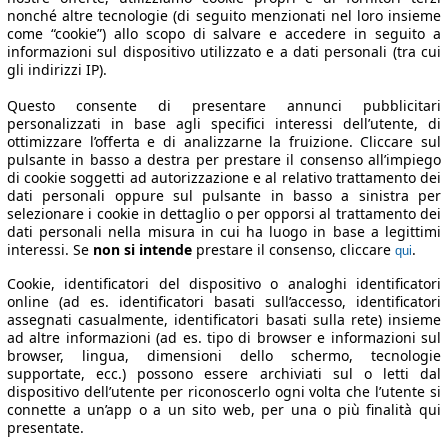
nonché altre tecnologie (di seguito menzionati nel loro insieme
come “cookie”) allo scopo di salvare e accedere in seguito a
informazioni sul dispositivo utilizzato e a dati personali (tra cui
gli indirizzi IP).
Questo consente di presentare annunci pubblicitari
personalizzati in base agli specifici interessi dell’utente, di
ottimizzare l’offerta e di analizzarne la fruizione. Cliccare sul
pulsante in basso a destra per prestare il consenso all’impiego
di cookie soggetti ad autorizzazione e al relativo trattamento dei
dati personali oppure sul pulsante in basso a sinistra per
selezionare i cookie in dettaglio o per opporsi al trattamento dei
dati personali nella misura in cui ha luogo in base a legittimi
interessi. Se
non si intende
prestare il consenso, cliccare
.
qui
Cookie, identificatori del dispositivo o analoghi identificatori
online (ad es. identificatori basati sull’accesso, identificatori
assegnati casualmente, identificatori basati sulla rete) insieme
ad altre informazioni (ad es. tipo di browser e informazioni sul
browser, lingua, dimensioni dello schermo, tecnologie
supportate, ecc.) possono essere archiviati sul o letti dal
dispositivo dell’utente per riconoscerlo ogni volta che l’utente si
connette a un’app o a un sito web, per una o più finalità qui
presentate.