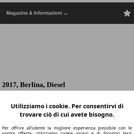
Magazine & Informazioni
 2017, Berlina, Diesel
Utilizziamo i cookie. Per consentirvi di
trovare ciò di cui avete bisogno.
Per offrire all’utente la migliore esperienza possibile con le
nostre offerte, utilizziamo cookie propri e di fornitori terzi