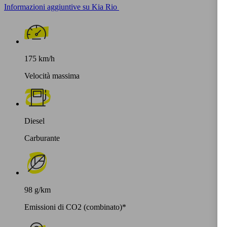
Informazioni aggiuntive su Kia Rio
175 km/h
Velocità massima
Diesel
Carburante
98 g/km
Emissioni di CO2 (combinato)*