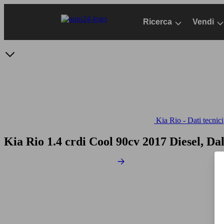
Passa
al
Ricerca
Vendi
contenuto
principale
Kia Rio - Dati tecnici
Kia Rio 1.4 crdi Cool 90cv
2017 Diesel, Dal