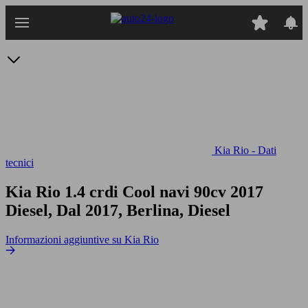
Passa
al
contenuto
principale
Kia Rio - Dati
tecnici
Kia Rio 1.4 crdi Cool navi 90cv
2017
Diesel, Dal 2017, Berlina, Diesel
Informazioni aggiuntive su Kia Rio