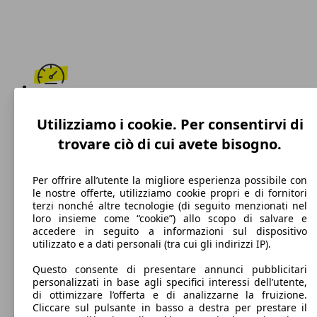
175 km/h
Utilizziamo i cookie. Per consentirvi di
Velocità massima
trovare ciò di cui avete bisogno.
Per offrire all’utente la migliore esperienza possibile con
le nostre offerte, utilizziamo cookie propri e di fornitori
Diesel
terzi nonché altre tecnologie (di seguito menzionati nel
loro insieme come “cookie”) allo scopo di salvare e
Carburante
accedere in seguito a informazioni sul dispositivo
utilizzato e a dati personali (tra cui gli indirizzi IP).
Questo consente di presentare annunci pubblicitari
personalizzati in base agli specifici interessi dell’utente,
98 g/km
di ottimizzare l’offerta e di analizzarne la fruizione.
Cliccare sul pulsante in basso a destra per prestare il