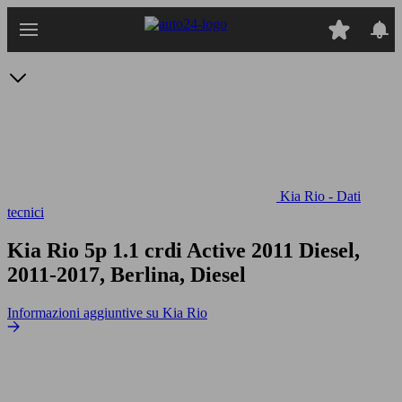
Passa
al
contenuto
principale
Kia Rio - Dati
tecnici
Kia Rio 5p 1.1 crdi Active
2011 Diesel,
2011-2017, Berlina, Diesel
Informazioni aggiuntive su Kia Rio