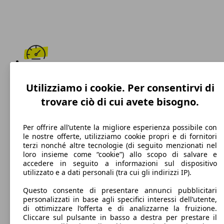
160 km/h
Utilizziamo i cookie. Per consentirvi di
Velocità massima
trovare ciò di cui avete bisogno.
Per offrire all’utente la migliore esperienza possibile con
le nostre offerte, utilizziamo cookie propri e di fornitori
Diesel
terzi nonché altre tecnologie (di seguito menzionati nel
loro insieme come “cookie”) allo scopo di salvare e
Carburante
accedere in seguito a informazioni sul dispositivo
utilizzato e a dati personali (tra cui gli indirizzi IP).
Questo consente di presentare annunci pubblicitari
personalizzati in base agli specifici interessi dell’utente,
94 g/km
di ottimizzare l’offerta e di analizzarne la fruizione.
Cliccare sul pulsante in basso a destra per prestare il