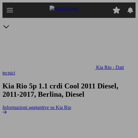
Passa
al
contenuto
principale
Kia Rio - Dati
tecnici
Kia Rio 5p 1.1 crdi Cool
2011 Diesel,
2011-2017, Berlina, Diesel
Informazioni aggiuntive su Kia Rio