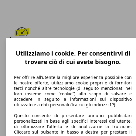
160 km/h
Utilizziamo i cookie. Per consentirvi di
Velocità massima
trovare ciò di cui avete bisogno.
Per offrire all’utente la migliore esperienza possibile con
le nostre offerte, utilizziamo cookie propri e di fornitori
Diesel
terzi nonché altre tecnologie (di seguito menzionati nel
loro insieme come “cookie”) allo scopo di salvare e
Carburante
accedere in seguito a informazioni sul dispositivo
utilizzato e a dati personali (tra cui gli indirizzi IP).
Questo consente di presentare annunci pubblicitari
personalizzati in base agli specifici interessi dell’utente,
94 g/km
di ottimizzare l’offerta e di analizzarne la fruizione.
Cliccare sul pulsante in basso a destra per prestare il