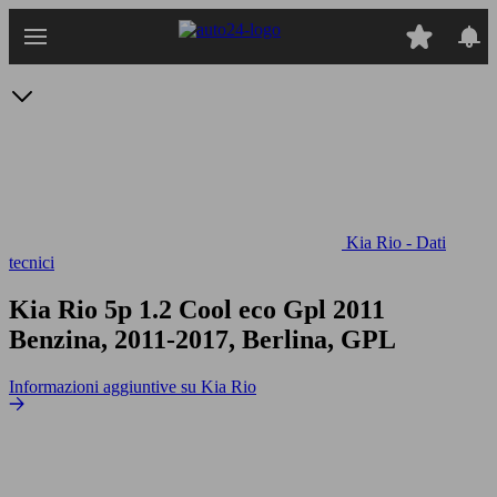
Passa
al
contenuto
principale
Kia Rio - Dati
tecnici
Kia Rio 5p 1.2 Cool eco Gpl
2011
Benzina, 2011-2017, Berlina, GPL
Informazioni aggiuntive su Kia Rio