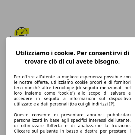
168 km/h
Utilizziamo i cookie. Per consentirvi di
Velocità massima
trovare ciò di cui avete bisogno.
Per offrire all’utente la migliore esperienza possibile con
le nostre offerte, utilizziamo cookie propri e di fornitori
GPL
terzi nonché altre tecnologie (di seguito menzionati nel
loro insieme come “cookie”) allo scopo di salvare e
Carburante
accedere in seguito a informazioni sul dispositivo
utilizzato e a dati personali (tra cui gli indirizzi IP).
Questo consente di presentare annunci pubblicitari
personalizzati in base agli specifici interessi dell’utente,
111 g/km
di ottimizzare l’offerta e di analizzarne la fruizione.
Cliccare sul pulsante in basso a destra per prestare il