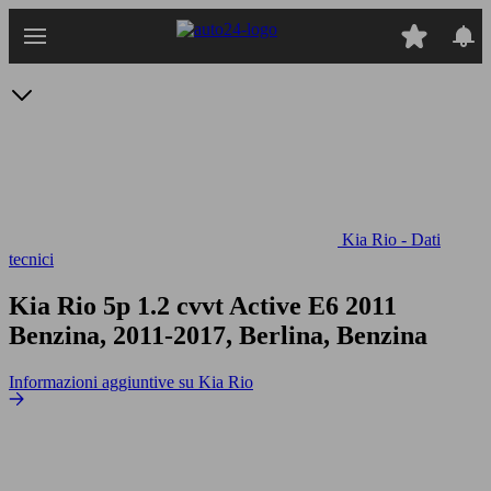
Passa
al
contenuto
principale
Kia Rio - Dati
tecnici
Kia Rio 5p 1.2 cvvt Active E6
2011
Benzina, 2011-2017, Berlina, Benzina
Informazioni aggiuntive su Kia Rio