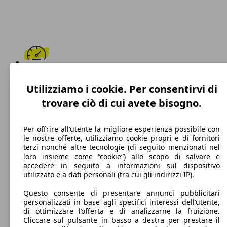
168 km/h
Utilizziamo i cookie. Per consentirvi di
Velocità massima
trovare ciò di cui avete bisogno.
Per offrire all’utente la migliore esperienza possibile con
le nostre offerte, utilizziamo cookie propri e di fornitori
Benzina
terzi nonché altre tecnologie (di seguito menzionati nel
loro insieme come “cookie”) allo scopo di salvare e
Carburante
accedere in seguito a informazioni sul dispositivo
utilizzato e a dati personali (tra cui gli indirizzi IP).
Questo consente di presentare annunci pubblicitari
personalizzati in base agli specifici interessi dell’utente,
115 g/km
di ottimizzare l’offerta e di analizzarne la fruizione.
Cliccare sul pulsante in basso a destra per prestare il