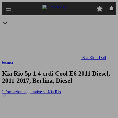
Passa
al
contenuto
principale
Kia Rio - Dati
tecnici
Kia Rio 5p 1.4 crdi Cool E6
2011 Diesel,
2011-2017, Berlina, Diesel
Informazioni aggiuntive su Kia Rio