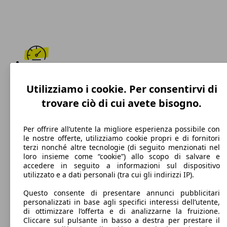
172 km/h
Utilizziamo i cookie. Per consentirvi di
Velocità massima
trovare ciò di cui avete bisogno.
Per offrire all’utente la migliore esperienza possibile con
le nostre offerte, utilizziamo cookie propri e di fornitori
Diesel
terzi nonché altre tecnologie (di seguito menzionati nel
loro insieme come “cookie”) allo scopo di salvare e
Carburante
accedere in seguito a informazioni sul dispositivo
utilizzato e a dati personali (tra cui gli indirizzi IP).
Questo consente di presentare annunci pubblicitari
personalizzati in base agli specifici interessi dell’utente,
102 g/km
di ottimizzare l’offerta e di analizzarne la fruizione.
Cliccare sul pulsante in basso a destra per prestare il