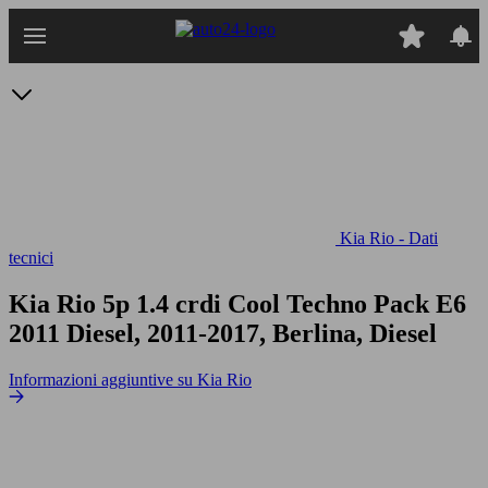
Passa
al
contenuto
principale
Kia Rio - Dati
tecnici
Kia Rio 5p 1.4 crdi Cool Techno Pack E6
2011 Diesel, 2011-2017, Berlina, Diesel
Informazioni aggiuntive su Kia Rio