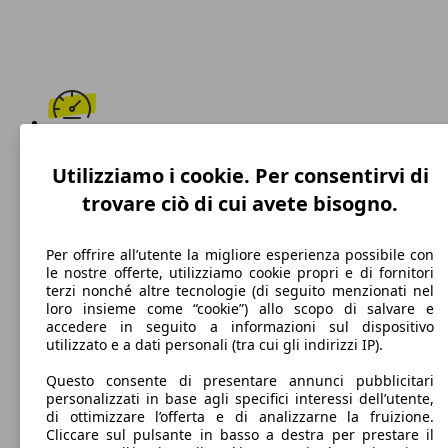
172 km/h
Utilizziamo i cookie. Per consentirvi di
Velocità massima
trovare ciò di cui avete bisogno.
Per offrire all’utente la migliore esperienza possibile con
le nostre offerte, utilizziamo cookie propri e di fornitori
Diesel
terzi nonché altre tecnologie (di seguito menzionati nel
loro insieme come “cookie”) allo scopo di salvare e
Carburante
accedere in seguito a informazioni sul dispositivo
utilizzato e a dati personali (tra cui gli indirizzi IP).
Questo consente di presentare annunci pubblicitari
personalizzati in base agli specifici interessi dell’utente,
102 g/km
di ottimizzare l’offerta e di analizzarne la fruizione.
Cliccare sul pulsante in basso a destra per prestare il