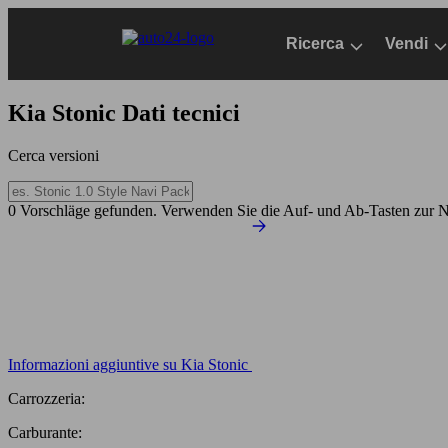
Passa
al
Ricerca
Vendi
contenuto
principale
Kia Stonic
Dati tecnici
Cerca versioni
0 Vorschläge gefunden. Verwenden Sie die Auf- und Ab-Tasten zur N
Informazioni aggiuntive su Kia Stonic
Carrozzeria:
Carburante: