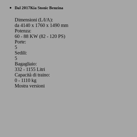
Dal 2017
Kia
Stonic Benzina
Dimensioni (L/l/A):
da 4140 x 1760 x 1490 mm
Potenza:
60 - 88 KW (82 - 120 PS)
Porte:
5
Sedili:
5
Bagagliaio:
332 - 1155 Litri
Capacità di traino:
0 - 1110 kg
Mostra versioni