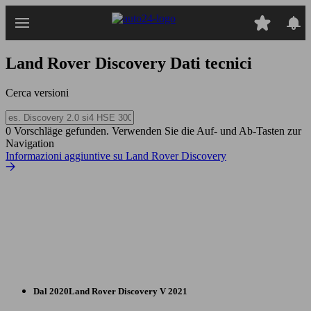
Passa
al
contenuto
principale
Land Rover Discovery
Dati tecnici
Cerca versioni
0 Vorschläge gefunden. Verwenden Sie die Auf- und Ab-Tasten zur
Navigation
Informazioni aggiuntive su Land Rover Discovery
Dal 2020
Land Rover
Discovery V 2021