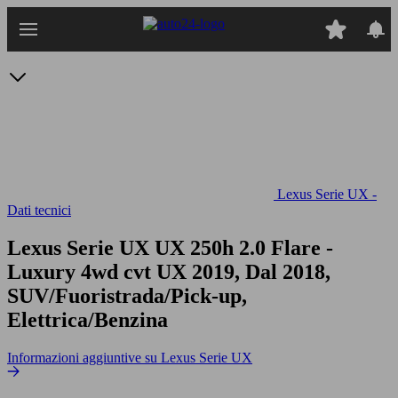
Passa
al
contenuto
principale
Lexus Serie UX -
Dati tecnici
Lexus Serie UX UX 250h 2.0 Flare -
Luxury 4wd cvt
UX 2019, Dal 2018,
SUV/Fuoristrada/Pick-up,
Elettrica/Benzina
Informazioni aggiuntive su Lexus Serie UX