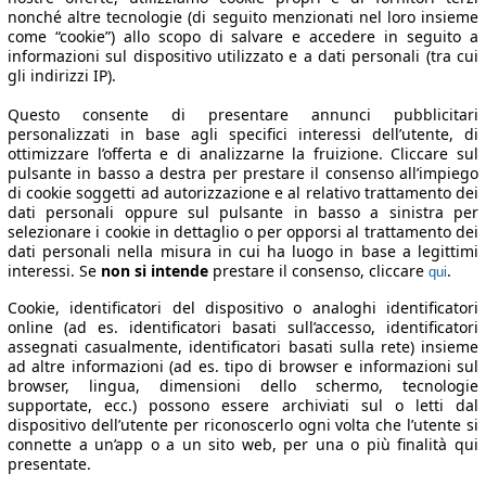
nonché altre tecnologie (di seguito menzionati nel loro insieme
come “cookie”) allo scopo di salvare e accedere in seguito a
informazioni sul dispositivo utilizzato e a dati personali (tra cui
gli indirizzi IP).
Questo consente di presentare annunci pubblicitari
personalizzati in base agli specifici interessi dell’utente, di
ottimizzare l’offerta e di analizzarne la fruizione. Cliccare sul
pulsante in basso a destra per prestare il consenso all’impiego
di cookie soggetti ad autorizzazione e al relativo trattamento dei
dati personali oppure sul pulsante in basso a sinistra per
selezionare i cookie in dettaglio o per opporsi al trattamento dei
dati personali nella misura in cui ha luogo in base a legittimi
interessi. Se
non si intende
prestare il consenso, cliccare
.
qui
Cookie, identificatori del dispositivo o analoghi identificatori
online (ad es. identificatori basati sull’accesso, identificatori
assegnati casualmente, identificatori basati sulla rete) insieme
ad altre informazioni (ad es. tipo di browser e informazioni sul
browser, lingua, dimensioni dello schermo, tecnologie
supportate, ecc.) possono essere archiviati sul o letti dal
dispositivo dell’utente per riconoscerlo ogni volta che l’utente si
connette a un’app o a un sito web, per una o più finalità qui
presentate.