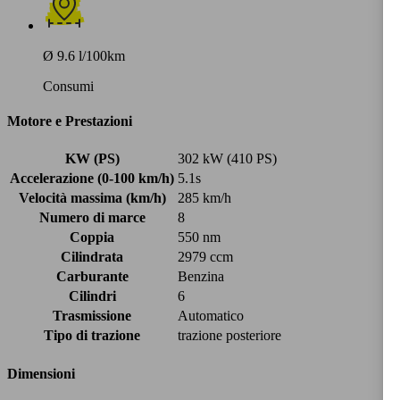
Ø 9.6 l/100km
Consumi
Motore e Prestazioni
KW (PS)
302 kW (410 PS)
Accelerazione (0-100 km/h)
5.1s
Velocità massima (km/h)
285 km/h
Numero di marce
8
Coppia
550 nm
Cilindrata
2979 ccm
Carburante
Benzina
Cilindri
6
Trasmissione
Automatico
Tipo di trazione
trazione posteriore
Dimensioni