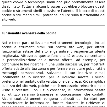
questi cookie o tecnologie simili non può normalmente essere
disabilitato. Tuttavia, alcuni browser potrebbero bloccare questi
cookie o strumenti simili o avvisare l'utente. Il blocco di questi
cookie o strumenti simili potrebbe influire sulla funzionalità del
sito web.
Funzionalità avanzate della pagina
Noi e terze parti utilizziamo vari strumenti tecnologici, inclusi
cookie e strumenti simili sul nostro sito web, per offrirti
funzionalità estese del sito e garantire un'esperienza utente
migliorata. Attraverso queste funzionalità estese, consentiamo
la personalizzazione della nostra offerta, ad esempio, per
continuare le tue ricerche in una visita successiva, per mostrarti
offerte adatte alla tua zona o per fornire e valutare pubblicità e
messaggi personalizzati. Salviamo il tuo indirizzo e-mail
localmente se lo inserisci per le ricerche salvate, i veicoli
preferiti o nell'ambito della valutazione dei prezzi. Ciò semplifica
l'utilizzo del sito web, poiché non è necessario reinserirlo nelle
visite successive. Con il tuo consenso, le informazioni basate
sull'utilizzo saranno trasmesse ai concessionari che contatti.
Alcuni cookie/strumenti vengono utilizzati dai fornitori per
memorizzare le informazioni fornite durante le richieste di