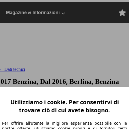
Magazine & Informazioni
 - Dati tecnici
2017 Benzina, Dal 2016, Berlina, Benzina
Utilizziamo i cookie. Per consentirvi di
trovare ciò di cui avete bisogno.
Per offrire all’utente la migliore esperienza possibile con le
nostre offerte, utilizziamo cookie propri e di fornitori terzi