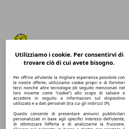
288 km/h
Utilizziamo i cookie. Per consentirvi di
trovare ciò di cui avete bisogno.
Velocità massima
Per offrire all’utente la migliore esperienza possibile con
le nostre offerte, utilizziamo cookie propri e di fornitori
terzi nonché altre tecnologie (di seguito menzionati nel
Benzina
loro insieme come “cookie”) allo scopo di salvare e
accedere in seguito a informazioni sul dispositivo
Carburante
utilizzato e a dati personali (tra cui gli indirizzi IP).
Questo consente di presentare annunci pubblicitari
personalizzati in base agli specifici interessi dell’utente,
di ottimizzare l’offerta e di analizzarne la fruizione.
254 g/km