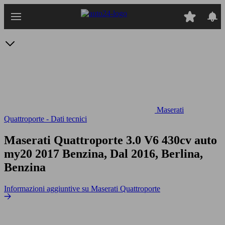
Passa
al
contenuto
principale
Maserati
Quattroporte - Dati tecnici
Maserati Quattroporte 3.0 V6 430cv auto
my20
2017 Benzina, Dal 2016, Berlina,
Benzina
Informazioni aggiuntive su Maserati Quattroporte