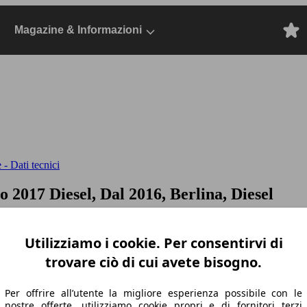
Magazine & Informazioni
 - Dati tecnici
to
2017 Diesel, Dal 2016, Berlina, Diesel
Utilizziamo i cookie. Per consentirvi di
trovare ciò di cui avete bisogno.
Per offrire all’utente la migliore esperienza possibile con le
nostre offerte, utilizziamo cookie propri e di fornitori terzi