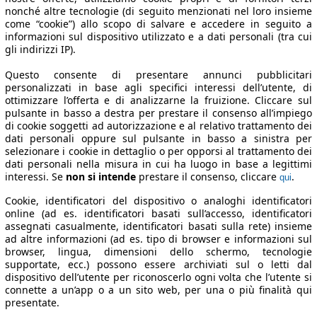
nonché altre tecnologie (di seguito menzionati nel loro insieme
come “cookie”) allo scopo di salvare e accedere in seguito a
informazioni sul dispositivo utilizzato e a dati personali (tra cui
gli indirizzi IP).
Questo consente di presentare annunci pubblicitari
personalizzati in base agli specifici interessi dell’utente, di
ottimizzare l’offerta e di analizzarne la fruizione. Cliccare sul
pulsante in basso a destra per prestare il consenso all’impiego
di cookie soggetti ad autorizzazione e al relativo trattamento dei
dati personali oppure sul pulsante in basso a sinistra per
selezionare i cookie in dettaglio o per opporsi al trattamento dei
dati personali nella misura in cui ha luogo in base a legittimi
interessi. Se
non si intende
prestare il consenso, cliccare
.
qui
Cookie, identificatori del dispositivo o analoghi identificatori
online (ad es. identificatori basati sull’accesso, identificatori
assegnati casualmente, identificatori basati sulla rete) insieme
ad altre informazioni (ad es. tipo di browser e informazioni sul
browser, lingua, dimensioni dello schermo, tecnologie
supportate, ecc.) possono essere archiviati sul o letti dal
dispositivo dell’utente per riconoscerlo ogni volta che l’utente si
connette a un’app o a un sito web, per una o più finalità qui
presentate.