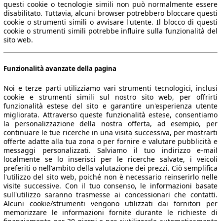
questi cookie o tecnologie simili non può normalmente essere
disabilitato. Tuttavia, alcuni browser potrebbero bloccare questi
cookie o strumenti simili o avvisare l'utente. Il blocco di questi
cookie o strumenti simili potrebbe influire sulla funzionalità del
sito web.
Funzionalità avanzate della pagina
Noi e terze parti utilizziamo vari strumenti tecnologici, inclusi
cookie e strumenti simili sul nostro sito web, per offrirti
funzionalità estese del sito e garantire un'esperienza utente
migliorata. Attraverso queste funzionalità estese, consentiamo
la personalizzazione della nostra offerta, ad esempio, per
continuare le tue ricerche in una visita successiva, per mostrarti
offerte adatte alla tua zona o per fornire e valutare pubblicità e
messaggi personalizzati. Salviamo il tuo indirizzo e-mail
localmente se lo inserisci per le ricerche salvate, i veicoli
preferiti o nell'ambito della valutazione dei prezzi. Ciò semplifica
l'utilizzo del sito web, poiché non è necessario reinserirlo nelle
visite successive. Con il tuo consenso, le informazioni basate
sull'utilizzo saranno trasmesse ai concessionari che contatti.
Alcuni cookie/strumenti vengono utilizzati dai fornitori per
memorizzare le informazioni fornite durante le richieste di