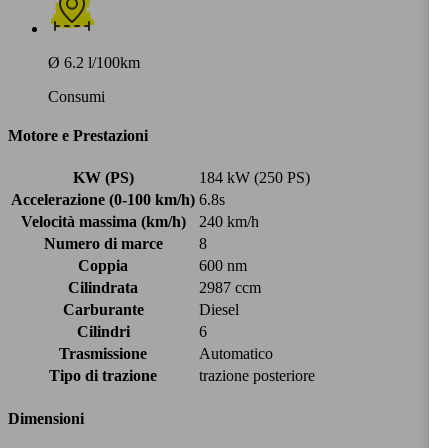
Ø 6.2 l/100km
Consumi
Motore e Prestazioni
KW (PS)
184 kW (250 PS)
Accelerazione (0-100 km/h)
6.8s
Velocità massima (km/h)
240 km/h
Numero di marce
8
Coppia
600 nm
Cilindrata
2987 ccm
Carburante
Diesel
Cilindri
6
Trasmissione
Automatico
Tipo di trazione
trazione posteriore
Dimensioni