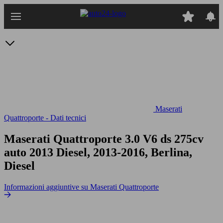
Passa
al
contenuto
principale
Maserati
Quattroporte - Dati tecnici
Maserati Quattroporte 3.0 V6 ds 275cv
auto
2013 Diesel, 2013-2016, Berlina,
Diesel
Informazioni aggiuntive su Maserati Quattroporte