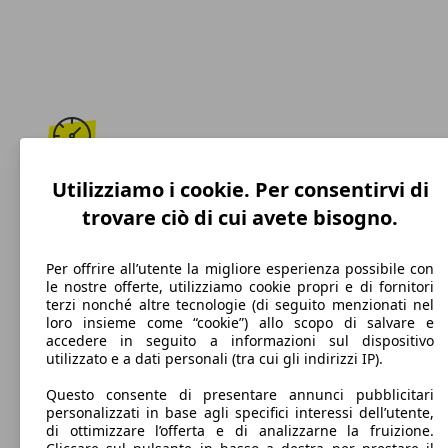
250 km/h
Utilizziamo i cookie. Per consentirvi di
trovare ciò di cui avete bisogno.
Velocità massima
Per offrire all’utente la migliore esperienza possibile con
le nostre offerte, utilizziamo cookie propri e di fornitori
terzi nonché altre tecnologie (di seguito menzionati nel
Diesel
loro insieme come “cookie”) allo scopo di salvare e
accedere in seguito a informazioni sul dispositivo
Carburante
utilizzato e a dati personali (tra cui gli indirizzi IP).
Questo consente di presentare annunci pubblicitari
personalizzati in base agli specifici interessi dell’utente,
di ottimizzare l’offerta e di analizzarne la fruizione.
163 g/km