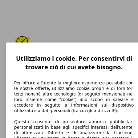
252 km/h
Utilizziamo i cookie. Per consentirvi di
trovare ciò di cui avete bisogno.
Velocità massima
Per offrire all’utente la migliore esperienza possibile con
le nostre offerte, utilizziamo cookie propri e di fornitori
terzi nonché altre tecnologie (di seguito menzionati nel
Diesel
loro insieme come “cookie”) allo scopo di salvare e
accedere in seguito a informazioni sul dispositivo
Carburante
utilizzato e a dati personali (tra cui gli indirizzi IP).
Questo consente di presentare annunci pubblicitari
personalizzati in base agli specifici interessi dell’utente,
di ottimizzare l’offerta e di analizzarne la fruizione.
198 g/km