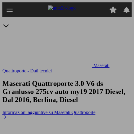
Passa
al
contenuto
principale
Maserati
Quattroporte - Dati tecnici
Maserati Quattroporte 3.0 V6 ds
Granlusso 275cv auto my19
2017 Diesel,
Dal 2016, Berlina, Diesel
Informazioni aggiuntive su Maserati Quattroporte