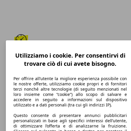
242 km/h
Utilizziamo i cookie. Per consentirvi di
trovare ciò di cui avete bisogno.
Velocità massima
Per offrire all’utente la migliore esperienza possibile con
le nostre offerte, utilizziamo cookie propri e di fornitori
terzi nonché altre tecnologie (di seguito menzionati nel
Diesel
loro insieme come “cookie”) allo scopo di salvare e
accedere in seguito a informazioni sul dispositivo
Carburante
utilizzato e a dati personali (tra cui gli indirizzi IP).
Questo consente di presentare annunci pubblicitari
personalizzati in base agli specifici interessi dell’utente,
di ottimizzare l’offerta e di analizzarne la fruizione.
163 g/km