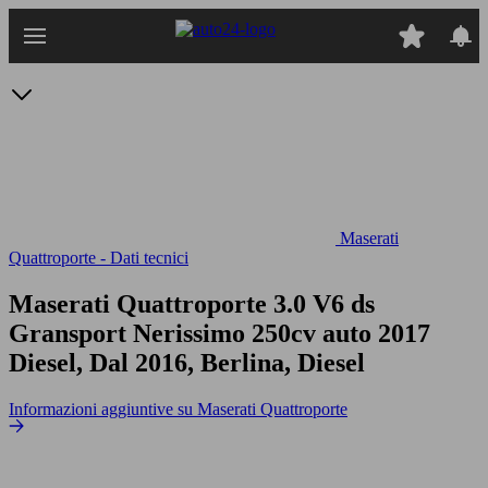
Passa
al
contenuto
principale
Maserati
Quattroporte - Dati tecnici
Maserati Quattroporte 3.0 V6 ds
Gransport Nerissimo 250cv auto
2017
Diesel, Dal 2016, Berlina, Diesel
Informazioni aggiuntive su Maserati Quattroporte