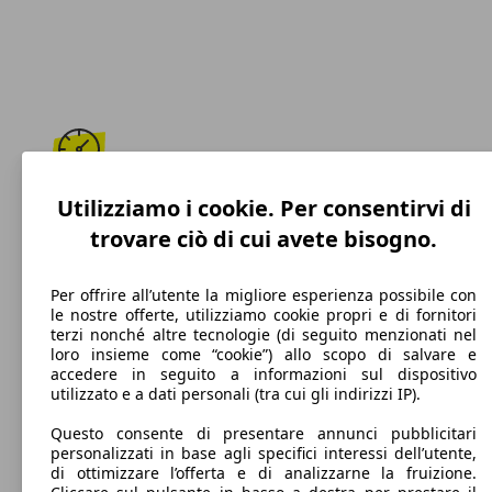
288 km/h
Utilizziamo i cookie. Per consentirvi di
trovare ciò di cui avete bisogno.
Velocità massima
Per offrire all’utente la migliore esperienza possibile con
le nostre offerte, utilizziamo cookie propri e di fornitori
terzi nonché altre tecnologie (di seguito menzionati nel
Benzina
loro insieme come “cookie”) allo scopo di salvare e
accedere in seguito a informazioni sul dispositivo
Carburante
utilizzato e a dati personali (tra cui gli indirizzi IP).
Questo consente di presentare annunci pubblicitari
personalizzati in base agli specifici interessi dell’utente,
di ottimizzare l’offerta e di analizzarne la fruizione.
226 g/km