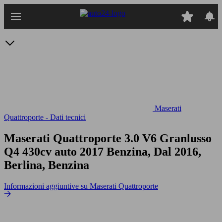
Passa
al
contenuto
principale
Maserati
Quattroporte - Dati tecnici
Maserati Quattroporte 3.0 V6 Granlusso
Q4 430cv auto
2017 Benzina, Dal 2016,
Berlina, Benzina
Informazioni aggiuntive su Maserati Quattroporte