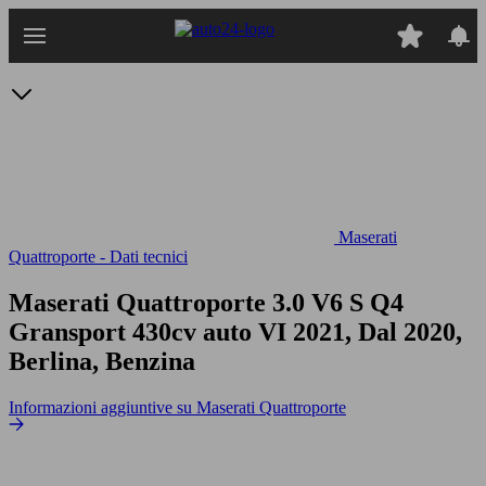
Passa
al
contenuto
principale
Maserati
Quattroporte - Dati tecnici
Maserati Quattroporte 3.0 V6 S Q4
Gransport 430cv auto
VI 2021, Dal 2020,
Berlina, Benzina
Informazioni aggiuntive su Maserati Quattroporte