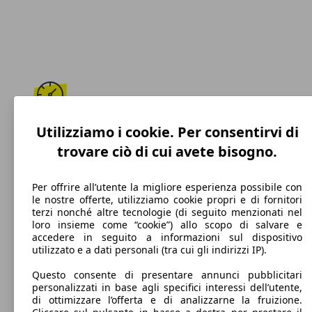
288 km/h
Utilizziamo i cookie. Per consentirvi di
trovare ciò di cui avete bisogno.
Velocità massima
Per offrire all’utente la migliore esperienza possibile con
le nostre offerte, utilizziamo cookie propri e di fornitori
terzi nonché altre tecnologie (di seguito menzionati nel
Benzina
loro insieme come “cookie”) allo scopo di salvare e
accedere in seguito a informazioni sul dispositivo
Carburante
utilizzato e a dati personali (tra cui gli indirizzi IP).
Questo consente di presentare annunci pubblicitari
personalizzati in base agli specifici interessi dell’utente,
di ottimizzare l’offerta e di analizzarne la fruizione.
253 g/km