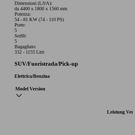
Dimensioni (L/l/A):
da 4400 x 1800 x 1560 mm
Potenza:
54 - 81 KW (74 - 110 PS)
Porte:
5
Sedili:
5
Bagagliaio:
332 - 1155 Litri
SUV/Fuoristrada/Pick-up
Elettrica/Benzina
Model Version
Leistung
Ver