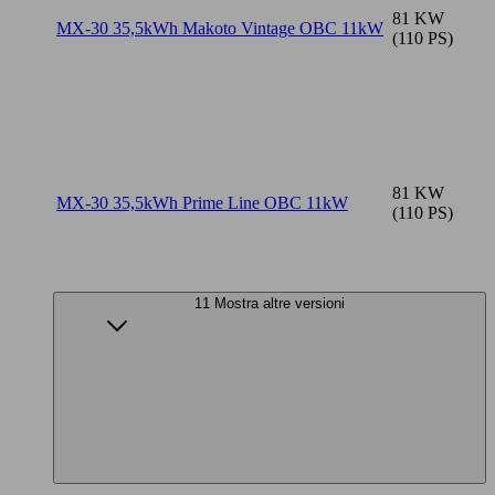
81 KW
MX-30 35,5kWh Makoto Vintage OBC 11kW
(110 PS)
81 KW
MX-30 35,5kWh Prime Line OBC 11kW
(110 PS)
11 Mostra altre versioni