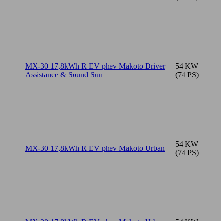
MX-30 17,8kWh R EV phev Makoto Driver
54 KW
Assistance & Sound Sun
(74 PS)
54 KW
MX-30 17,8kWh R EV phev Makoto Urban
(74 PS)