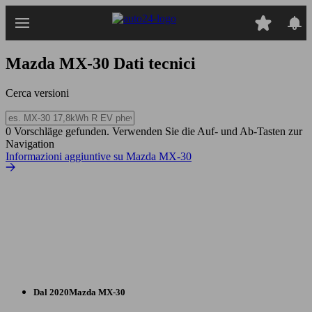
Passa
al
contenuto
principale
Mazda MX-30
Dati tecnici
Cerca versioni
0 Vorschläge gefunden. Verwenden Sie die Auf- und Ab-Tasten zur
Navigation
Informazioni aggiuntive su Mazda MX-30
Dal 2020
Mazda
MX-30