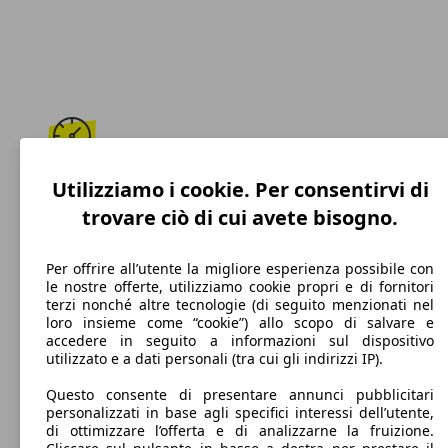
199 km/h
Utilizziamo i cookie. Per consentirvi di
trovare ciò di cui avete bisogno.
Velocità massima
Per offrire all’utente la migliore esperienza possibile con
le nostre offerte, utilizziamo cookie propri e di fornitori
terzi nonché altre tecnologie (di seguito menzionati nel
Diesel
loro insieme come “cookie”) allo scopo di salvare e
accedere in seguito a informazioni sul dispositivo
Carburante
utilizzato e a dati personali (tra cui gli indirizzi IP).
Questo consente di presentare annunci pubblicitari
personalizzati in base agli specifici interessi dell’utente,
di ottimizzare l’offerta e di analizzarne la fruizione.
252 g/km