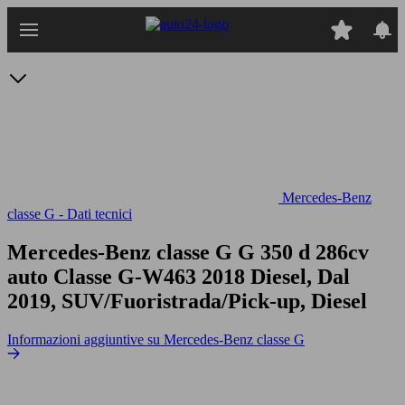
Passa
al
contenuto
principale
Mercedes-Benz
classe G - Dati tecnici
Mercedes-Benz classe G G 350 d 286cv
auto
Classe G-W463 2018 Diesel, Dal
2019, SUV/Fuoristrada/Pick-up, Diesel
Informazioni aggiuntive su Mercedes-Benz classe G