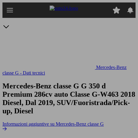
Passa
al
contenuto
principale
Mercedes-Benz
classe G - Dati tecnici
Mercedes-Benz classe G G 350 d
Premium 286cv auto
Classe G-W463 2018
Diesel, Dal 2019, SUV/Fuoristrada/Pick-
up, Diesel
Informazioni aggiuntive su Mercedes-Benz classe G