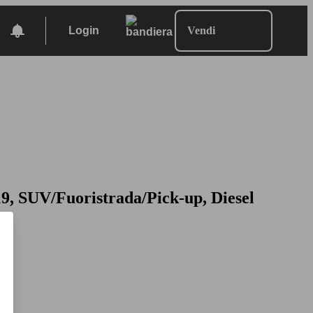
Login
Vendi
9, SUV/Fuoristrada/Pick-up, Diesel