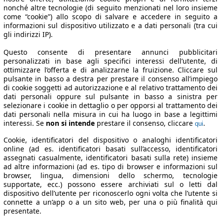
nonché altre tecnologie (di seguito menzionati nel loro insieme
come “cookie”) allo scopo di salvare e accedere in seguito a
informazioni sul dispositivo utilizzato e a dati personali (tra cui
gli indirizzi IP).
Questo consente di presentare annunci pubblicitari
personalizzati in base agli specifici interessi dell’utente, di
ottimizzare l’offerta e di analizzarne la fruizione. Cliccare sul
pulsante in basso a destra per prestare il consenso all’impiego
di cookie soggetti ad autorizzazione e al relativo trattamento dei
dati personali oppure sul pulsante in basso a sinistra per
selezionare i cookie in dettaglio o per opporsi al trattamento dei
dati personali nella misura in cui ha luogo in base a legittimi
interessi. Se
non si intende
prestare il consenso, cliccare
.
qui
Cookie, identificatori del dispositivo o analoghi identificatori
online (ad es. identificatori basati sull’accesso, identificatori
assegnati casualmente, identificatori basati sulla rete) insieme
ad altre informazioni (ad es. tipo di browser e informazioni sul
browser, lingua, dimensioni dello schermo, tecnologie
supportate, ecc.) possono essere archiviati sul o letti dal
dispositivo dell’utente per riconoscerlo ogni volta che l’utente si
connette a un’app o a un sito web, per una o più finalità qui
presentate.