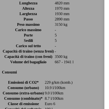
Lunghezza
4820 mm
Altezza
1970 mm
Larghezza
1930 mm
Passo
2890 mm
Peso massimo
3150 kg
Carico massimo
-
Porte
5
Sedili
5
Carico sul tetto
-
Capacità di traino (senza freni)
-
Capacità di traino (con freni)
3500 kg
Volume del bagagliaio
667 - 1941 l
Consumi
Emissioni di CO2*
229 g/km (komb.)
Consumo (urbano)
10.9 l/100km
Consumo (extra-urbano)
9.0 l/100km
Consumo (combinato)*
8.7 l/100km
Classe di emissione
Euro 6