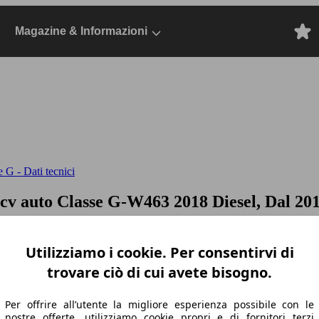
Magazine & Informazioni
 G - Dati tecnici
6cv auto
Classe G-W463 2018 Diesel, Dal 201
Utilizziamo i cookie. Per consentirvi di
trovare ciò di cui avete bisogno.
Per offrire all’utente la migliore esperienza possibile con le
nostre offerte, utilizziamo cookie propri e di fornitori terzi