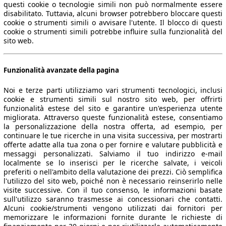
questi cookie o tecnologie simili non può normalmente essere
disabilitato. Tuttavia, alcuni browser potrebbero bloccare questi
cookie o strumenti simili o avvisare l'utente. Il blocco di questi
cookie o strumenti simili potrebbe influire sulla funzionalità del
sito web.
Funzionalità avanzate della pagina
Noi e terze parti utilizziamo vari strumenti tecnologici, inclusi
cookie e strumenti simili sul nostro sito web, per offrirti
funzionalità estese del sito e garantire un'esperienza utente
migliorata. Attraverso queste funzionalità estese, consentiamo
la personalizzazione della nostra offerta, ad esempio, per
continuare le tue ricerche in una visita successiva, per mostrarti
offerte adatte alla tua zona o per fornire e valutare pubblicità e
messaggi personalizzati. Salviamo il tuo indirizzo e-mail
localmente se lo inserisci per le ricerche salvate, i veicoli
preferiti o nell'ambito della valutazione dei prezzi. Ciò semplifica
l'utilizzo del sito web, poiché non è necessario reinserirlo nelle
visite successive. Con il tuo consenso, le informazioni basate
sull'utilizzo saranno trasmesse ai concessionari che contatti.
Alcuni cookie/strumenti vengono utilizzati dai fornitori per
memorizzare le informazioni fornite durante le richieste di