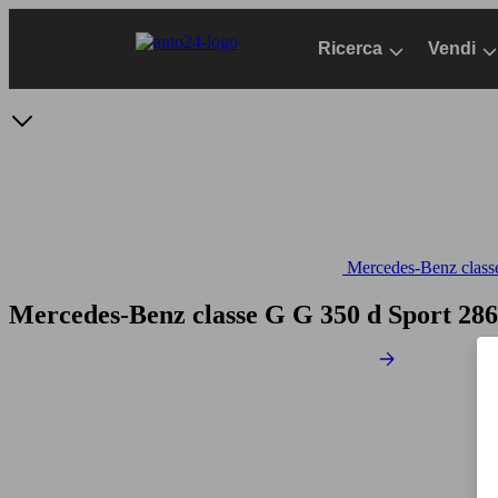
Passa
al
Ricerca
Vendi
contenuto
principale
Mercedes-Benz classe
Mercedes-Benz classe G G 350 d Sport 28