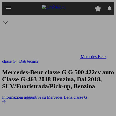
Passa
al
contenuto
principale
Mercedes-Benz
classe G - Dati tecnici
Mercedes-Benz classe G G 500 422cv auto
Classe G-463 2018 Benzina, Dal 2018,
SUV/Fuoristrada/Pick-up, Benzina
Informazioni aggiuntive su Mercedes-Benz classe G