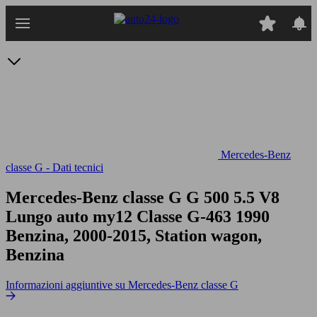
Passa
al
contenuto
principale
Mercedes-Benz
classe G - Dati tecnici
Mercedes-Benz classe G G 500 5.5 V8
Lungo auto my12
Classe G-463 1990
Benzina, 2000-2015, Station wagon,
Benzina
Informazioni aggiuntive su Mercedes-Benz classe G