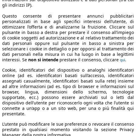
gli indirizzi IP).
Questo consente di presentare annunci pubblicitari
personalizzati in base agli specifici interessi dell’utente, di
ottimizzare l’offerta e di analizzarne la fruizione. Cliccare sul
pulsante in basso a destra per prestare il consenso all’impiego
di cookie soggetti ad autorizzazione e al relativo trattamento dei
dati personali oppure sul pulsante in basso a sinistra per
selezionare i cookie in dettaglio o per opporsi al trattamento dei
dati personali nella misura in cui ha luogo in base a legittimi
interessi. Se
non si intende
prestare il consenso, cliccare
.
qui
Cookie, identificatori del dispositivo o analoghi identificatori
online (ad es. identificatori basati sull’accesso, identificatori
assegnati casualmente, identificatori basati sulla rete) insieme
ad altre informazioni (ad es. tipo di browser e informazioni sul
browser, lingua, dimensioni dello schermo, tecnologie
supportate, ecc.) possono essere archiviati sul o letti dal
dispositivo dell’utente per riconoscerlo ogni volta che l’utente si
connette a un’app o a un sito web, per una o più finalità qui
presentate.
L’utente può modificare le sue preferenze o revocare il consenso
prestato in qualsiasi momento visitando la sezione Privacy
Manager della nostra informativa.