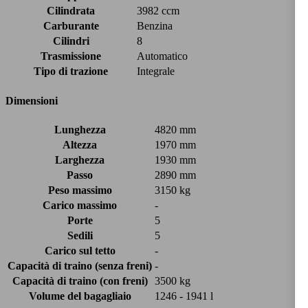
Cilindrata
3982 ccm
Carburante
Benzina
Cilindri
8
Trasmissione
Automatico
Tipo di trazione
Integrale
Dimensioni
Lunghezza
4820 mm
Altezza
1970 mm
Larghezza
1930 mm
Passo
2890 mm
Peso massimo
3150 kg
Carico massimo
-
Porte
5
Sedili
5
Carico sul tetto
-
Capacità di traino (senza freni)
-
Capacità di traino (con freni)
3500 kg
Volume del bagagliaio
1246 - 1941 l