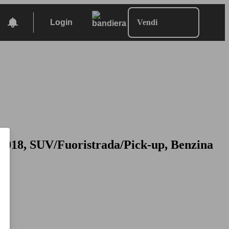
Login
Vendi
 2018, SUV/Fuoristrada/Pick-up, Benzina