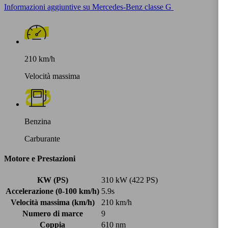
Informazioni aggiuntive su Mercedes-Benz classe G
210 km/h
Velocità massima
Benzina
Carburante
Motore e Prestazioni
KW (PS)
310 kW (422 PS)
Accelerazione (0-100 km/h)
5.9s
Velocità massima (km/h)
210 km/h
Numero di marce
9
Coppia
610 nm