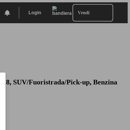
Login
Vendi
2018, SUV/Fuoristrada/Pick-up, Benzina