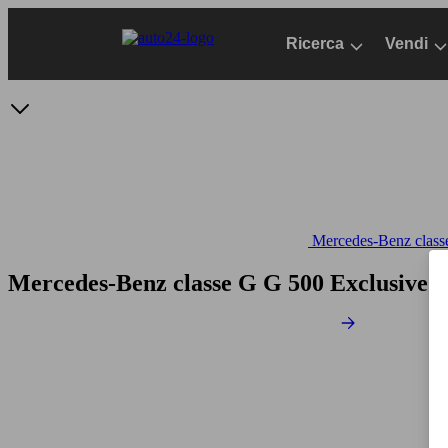
Passa
al
Ricerca
Vendi
contenuto
principale
Mercedes-Benz classe
Mercedes-Benz classe G G 500 Exclusive 