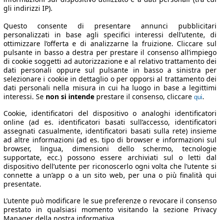
gli indirizzi IP).
Questo consente di presentare annunci pubblicitari
personalizzati in base agli specifici interessi dell’utente, di
ottimizzare l’offerta e di analizzarne la fruizione. Cliccare sul
pulsante in basso a destra per prestare il consenso all’impiego
di cookie soggetti ad autorizzazione e al relativo trattamento dei
dati personali oppure sul pulsante in basso a sinistra per
selezionare i cookie in dettaglio o per opporsi al trattamento dei
dati personali nella misura in cui ha luogo in base a legittimi
interessi. Se
non si intende
prestare il consenso, cliccare
.
qui
Cookie, identificatori del dispositivo o analoghi identificatori
online (ad es. identificatori basati sull’accesso, identificatori
assegnati casualmente, identificatori basati sulla rete) insieme
ad altre informazioni (ad es. tipo di browser e informazioni sul
browser, lingua, dimensioni dello schermo, tecnologie
supportate, ecc.) possono essere archiviati sul o letti dal
dispositivo dell’utente per riconoscerlo ogni volta che l’utente si
connette a un’app o a un sito web, per una o più finalità qui
presentate.
L’utente può modificare le sue preferenze o revocare il consenso
prestato in qualsiasi momento visitando la sezione Privacy
Manager della nostra informativa.