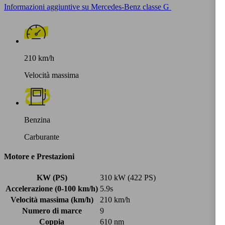
Informazioni aggiuntive su Mercedes-Benz classe G
210 km/h
Velocità massima
Benzina
Carburante
Motore e Prestazioni
KW (PS)
310 kW (422 PS)
Accelerazione (0-100 km/h)
5.9s
Velocità massima (km/h)
210 km/h
Numero di marce
9
Coppia
610 nm