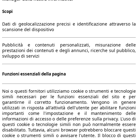
Scopi
Dati di geolocalizzazione precisi e identificazione attraverso la
scansione del dispositivo
Pubblicità e contenuti personalizzati, misurazione delle
prestazioni dei contenuti e degli annunci, ricerche sul pubblico,
sviluppo di servizi
Funzioni essenziali della pagina
Noi o questi fornitori utilizziamo cookie o strumenti e tecnologie
simili necessari per le funzioni essenziali del sito e per
garantirne il corretto funzionamento. Vengono in genere
utilizzati in risposta all'attività dell'utente per abilitare funzioni
importanti come l'impostazione e il mantenimento delle
informazioni di accesso o delle preferenze sulla privacy. L'uso di
questi cookie o tecnologie simili non può normalmente essere
disabilitato. Tuttavia, alcuni browser potrebbero bloccare questi
cookie o strumenti simili o avvisare l'utente. Il blocco di questi