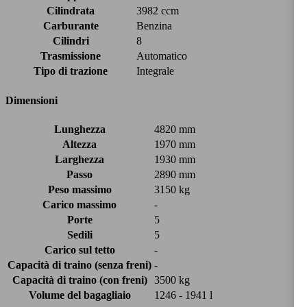
Cilindrata
3982 ccm
Carburante
Benzina
Cilindri
8
Trasmissione
Automatico
Tipo di trazione
Integrale
Dimensioni
Lunghezza
4820 mm
Altezza
1970 mm
Larghezza
1930 mm
Passo
2890 mm
Peso massimo
3150 kg
Carico massimo
-
Porte
5
Sedili
5
Carico sul tetto
-
Capacità di traino (senza freni)
-
Capacità di traino (con freni)
3500 kg
Volume del bagagliaio
1246 - 1941 l