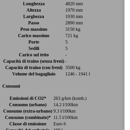
Lunghezza
4820 mm
Altezza
1970 mm
Larghezza
1930 mm
Passo
2890 mm
Peso massimo
3150 kg
Carico massimo
721 kg
Porte
5
Sedili
5
Carico sul tetto
-
Capacità di traino (senza freni)
-
Capacità di traino (con freni)
3500 kg
Volume del bagagliaio
1246 - 1941 l
Consumi
Emissioni di CO2*
263 g/km (komb.)
Consumo (urbano)
14.2 l/100km
Consumo (extra-urbano)
9.3 l/100km
Consumo (combinato)*
11.5 l/100km
Classe di emissione
Euro 6