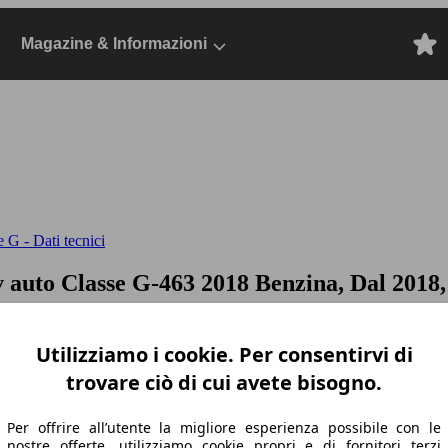
Magazine & Informazioni
 G - Dati tecnici
v auto
Classe G-463 2018 Benzina, Dal 2018
Utilizziamo i cookie. Per consentirvi di
trovare ciò di cui avete bisogno.
Per offrire all’utente la migliore esperienza possibile con le
nostre offerte, utilizziamo cookie propri e di fornitori terzi