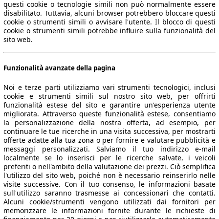
questi cookie o tecnologie simili non può normalmente essere
disabilitato. Tuttavia, alcuni browser potrebbero bloccare questi
cookie o strumenti simili o avvisare l'utente. Il blocco di questi
cookie o strumenti simili potrebbe influire sulla funzionalità del
sito web.
Funzionalità avanzate della pagina
Noi e terze parti utilizziamo vari strumenti tecnologici, inclusi
cookie e strumenti simili sul nostro sito web, per offrirti
funzionalità estese del sito e garantire un'esperienza utente
migliorata. Attraverso queste funzionalità estese, consentiamo
la personalizzazione della nostra offerta, ad esempio, per
continuare le tue ricerche in una visita successiva, per mostrarti
offerte adatte alla tua zona o per fornire e valutare pubblicità e
messaggi personalizzati. Salviamo il tuo indirizzo e-mail
localmente se lo inserisci per le ricerche salvate, i veicoli
preferiti o nell'ambito della valutazione dei prezzi. Ciò semplifica
l'utilizzo del sito web, poiché non è necessario reinserirlo nelle
visite successive. Con il tuo consenso, le informazioni basate
sull'utilizzo saranno trasmesse ai concessionari che contatti.
Alcuni cookie/strumenti vengono utilizzati dai fornitori per
memorizzare le informazioni fornite durante le richieste di