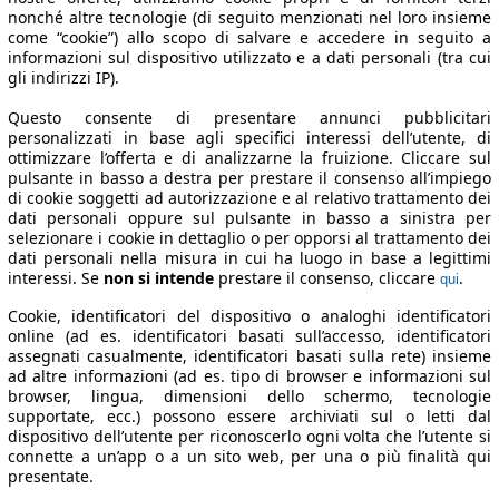
nonché altre tecnologie (di seguito menzionati nel loro insieme
come “cookie”) allo scopo di salvare e accedere in seguito a
informazioni sul dispositivo utilizzato e a dati personali (tra cui
gli indirizzi IP).
Questo consente di presentare annunci pubblicitari
personalizzati in base agli specifici interessi dell’utente, di
ottimizzare l’offerta e di analizzarne la fruizione. Cliccare sul
pulsante in basso a destra per prestare il consenso all’impiego
di cookie soggetti ad autorizzazione e al relativo trattamento dei
dati personali oppure sul pulsante in basso a sinistra per
selezionare i cookie in dettaglio o per opporsi al trattamento dei
dati personali nella misura in cui ha luogo in base a legittimi
interessi. Se
non si intende
prestare il consenso, cliccare
.
qui
Cookie, identificatori del dispositivo o analoghi identificatori
online (ad es. identificatori basati sull’accesso, identificatori
assegnati casualmente, identificatori basati sulla rete) insieme
ad altre informazioni (ad es. tipo di browser e informazioni sul
browser, lingua, dimensioni dello schermo, tecnologie
supportate, ecc.) possono essere archiviati sul o letti dal
dispositivo dell’utente per riconoscerlo ogni volta che l’utente si
connette a un’app o a un sito web, per una o più finalità qui
presentate.