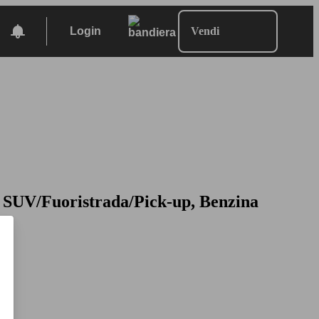
Login
Vendi
, SUV/Fuoristrada/Pick-up, Benzina