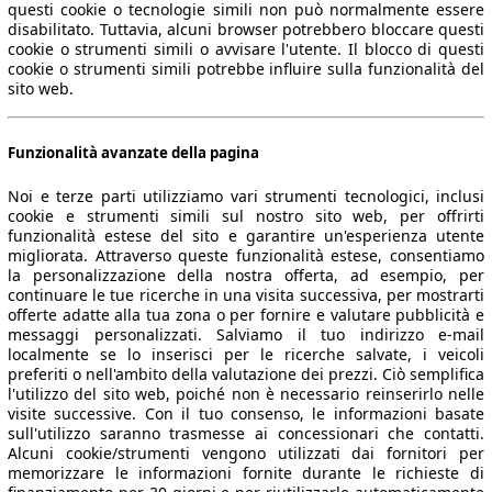
questi cookie o tecnologie simili non può normalmente essere
disabilitato. Tuttavia, alcuni browser potrebbero bloccare questi
cookie o strumenti simili o avvisare l'utente. Il blocco di questi
cookie o strumenti simili potrebbe influire sulla funzionalità del
sito web.
Funzionalità avanzate della pagina
Noi e terze parti utilizziamo vari strumenti tecnologici, inclusi
cookie e strumenti simili sul nostro sito web, per offrirti
funzionalità estese del sito e garantire un'esperienza utente
migliorata. Attraverso queste funzionalità estese, consentiamo
la personalizzazione della nostra offerta, ad esempio, per
continuare le tue ricerche in una visita successiva, per mostrarti
offerte adatte alla tua zona o per fornire e valutare pubblicità e
messaggi personalizzati. Salviamo il tuo indirizzo e-mail
localmente se lo inserisci per le ricerche salvate, i veicoli
preferiti o nell'ambito della valutazione dei prezzi. Ciò semplifica
l'utilizzo del sito web, poiché non è necessario reinserirlo nelle
visite successive. Con il tuo consenso, le informazioni basate
sull'utilizzo saranno trasmesse ai concessionari che contatti.
Alcuni cookie/strumenti vengono utilizzati dai fornitori per
memorizzare le informazioni fornite durante le richieste di