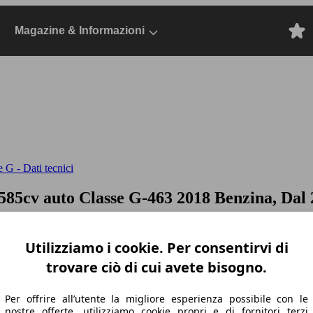
Magazine & Informazioni
 G - Dati tecnici
585cv auto
Classe G-463 2018 Benzina, Dal
Utilizziamo i cookie. Per consentirvi di
trovare ciò di cui avete bisogno.
Per offrire all’utente la migliore esperienza possibile con le
nostre offerte, utilizziamo cookie propri e di fornitori terzi