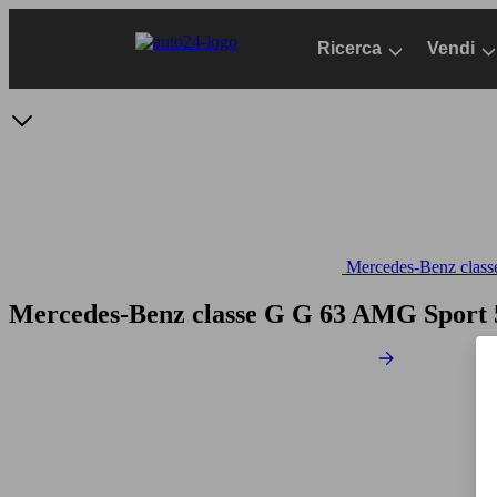
Passa
al
Ricerca
Vendi
contenuto
principale
Mercedes-Benz classe
Mercedes-Benz classe G G 63 AMG Sport 