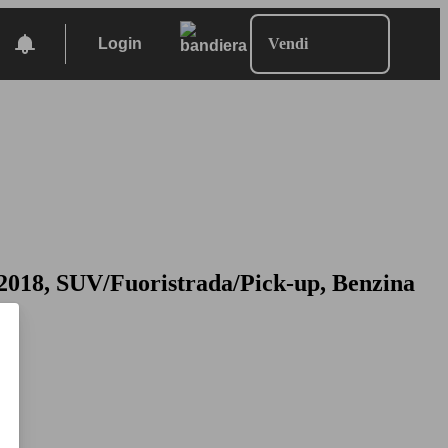
Login
Vendi
 2018, SUV/Fuoristrada/Pick-up, Benzina