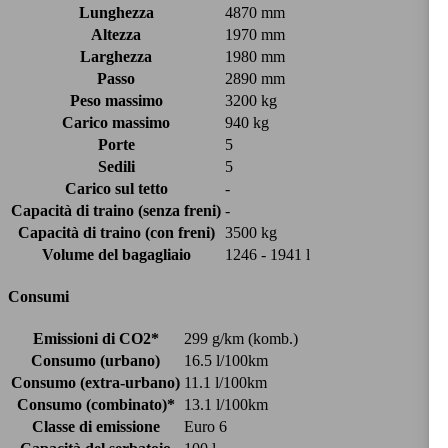
Lunghezza
4870 mm
Altezza
1970 mm
Larghezza
1980 mm
Passo
2890 mm
Peso massimo
3200 kg
Carico massimo
940 kg
Porte
5
Sedili
5
Carico sul tetto
-
Capacità di traino (senza freni)
-
Capacità di traino (con freni)
3500 kg
Volume del bagagliaio
1246 - 1941 l
Consumi
Emissioni di CO2*
299 g/km (komb.)
Consumo (urbano)
16.5 l/100km
Consumo (extra-urbano)
11.1 l/100km
Consumo (combinato)*
13.1 l/100km
Classe di emissione
Euro 6