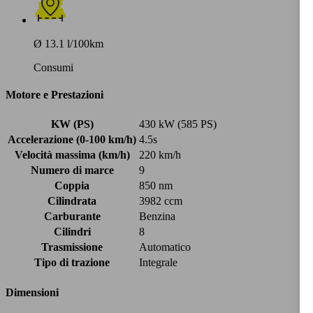
Ø 13.1 l/100km
Consumi
Motore e Prestazioni
KW (PS)
430 kW (585 PS)
Accelerazione (0-100 km/h)
4.5s
Velocità massima (km/h)
220 km/h
Numero di marce
9
Coppia
850 nm
Cilindrata
3982 ccm
Carburante
Benzina
Cilindri
8
Trasmissione
Automatico
Tipo di trazione
Integrale
Dimensioni