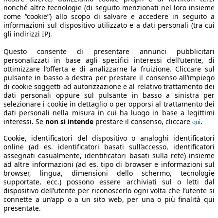
nonché altre tecnologie (di seguito menzionati nel loro insieme
come “cookie”) allo scopo di salvare e accedere in seguito a
informazioni sul dispositivo utilizzato e a dati personali (tra cui
gli indirizzi IP).
Questo consente di presentare annunci pubblicitari
personalizzati in base agli specifici interessi dell’utente, di
ottimizzare l’offerta e di analizzarne la fruizione. Cliccare sul
pulsante in basso a destra per prestare il consenso all’impiego
di cookie soggetti ad autorizzazione e al relativo trattamento dei
dati personali oppure sul pulsante in basso a sinistra per
selezionare i cookie in dettaglio o per opporsi al trattamento dei
dati personali nella misura in cui ha luogo in base a legittimi
interessi. Se
non si intende
prestare il consenso, cliccare
.
qui
Cookie, identificatori del dispositivo o analoghi identificatori
online (ad es. identificatori basati sull’accesso, identificatori
assegnati casualmente, identificatori basati sulla rete) insieme
ad altre informazioni (ad es. tipo di browser e informazioni sul
browser, lingua, dimensioni dello schermo, tecnologie
supportate, ecc.) possono essere archiviati sul o letti dal
dispositivo dell’utente per riconoscerlo ogni volta che l’utente si
connette a un’app o a un sito web, per una o più finalità qui
presentate.