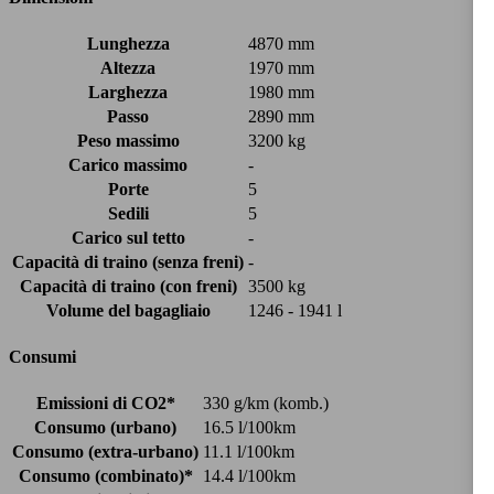
Lunghezza
4870 mm
Altezza
1970 mm
Larghezza
1980 mm
Passo
2890 mm
Peso massimo
3200 kg
Carico massimo
-
Porte
5
Sedili
5
Carico sul tetto
-
Capacità di traino (senza freni)
-
Capacità di traino (con freni)
3500 kg
Volume del bagagliaio
1246 - 1941 l
Consumi
Emissioni di CO2*
330 g/km (komb.)
Consumo (urbano)
16.5 l/100km
Consumo (extra-urbano)
11.1 l/100km
Consumo (combinato)*
14.4 l/100km