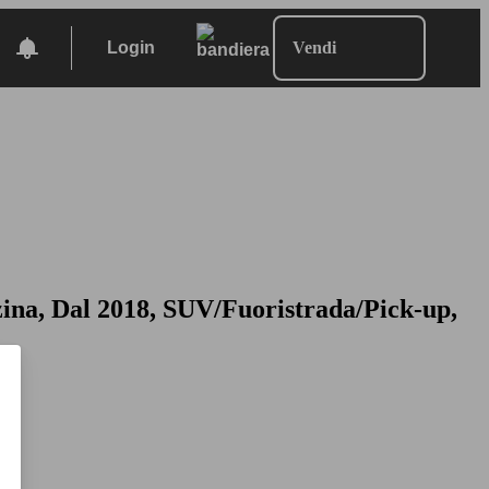
Login
Vendi
ina, Dal 2018, SUV/Fuoristrada/Pick-up,