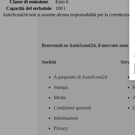
Classe di emissione
Euro 6
Capacità del serbatoio
100 l
AutoScout24 non si assume alcuna responsabilità per la correttezza dei
Benvenuti su AutoScout24, il mercato auto eu
Società
Servizi
A proposito di AutoScout24
Stampa
M
Media
A
Condizioni generali
C
Informazioni
Privacy