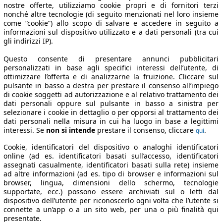
nostre offerte, utilizziamo cookie propri e di fornitori terzi
nonché altre tecnologie (di seguito menzionati nel loro insieme
come “cookie”) allo scopo di salvare e accedere in seguito a
informazioni sul dispositivo utilizzato e a dati personali (tra cui
gli indirizzi IP).
Questo consente di presentare annunci pubblicitari
personalizzati in base agli specifici interessi dell’utente, di
ottimizzare l’offerta e di analizzarne la fruizione. Cliccare sul
pulsante in basso a destra per prestare il consenso all’impiego
di cookie soggetti ad autorizzazione e al relativo trattamento dei
dati personali oppure sul pulsante in basso a sinistra per
selezionare i cookie in dettaglio o per opporsi al trattamento dei
dati personali nella misura in cui ha luogo in base a legittimi
interessi. Se
non si intende
prestare il consenso, cliccare
.
qui
Cookie, identificatori del dispositivo o analoghi identificatori
online (ad es. identificatori basati sull’accesso, identificatori
assegnati casualmente, identificatori basati sulla rete) insieme
ad altre informazioni (ad es. tipo di browser e informazioni sul
browser, lingua, dimensioni dello schermo, tecnologie
supportate, ecc.) possono essere archiviati sul o letti dal
dispositivo dell’utente per riconoscerlo ogni volta che l’utente si
connette a un’app o a un sito web, per una o più finalità qui
presentate.