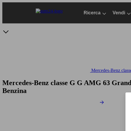
Passa
al
Ricerca
Vendi
contenuto
principale
Mercedes-Benz classe
Mercedes-Benz classe G G AMG 63 Grand 
Benzina