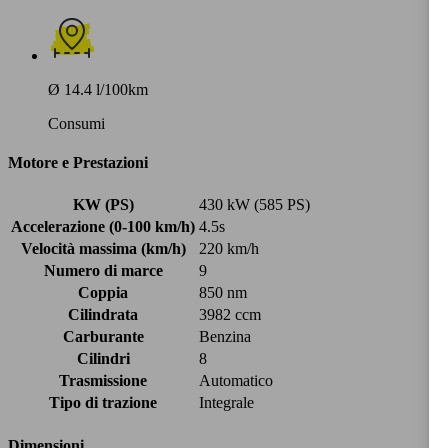
Ø 14.4 l/100km
Consumi
Motore e Prestazioni
KW (PS)
430 kW (585 PS)
Accelerazione (0-100 km/h)
4.5s
Velocità massima (km/h)
220 km/h
Numero di marce
9
Coppia
850 nm
Cilindrata
3982 ccm
Carburante
Benzina
Cilindri
8
Trasmissione
Automatico
Tipo di trazione
Integrale
Dimensioni