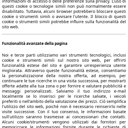
informazioni di accesso o delle preferenze sulla privacy. L'uso di
questi cookie o tecnologie simili non può normalmente essere
disabilitato. Tuttavia, alcuni browser potrebbero bloccare questi
cookie o strumenti simili o avvisare l'utente. Il blocco di questi
cookie o strumenti simili potrebbe influire sulla funzionalità del
sito web.
Funzionalità avanzate della pagina
Noi e terze parti utilizziamo vari strumenti tecnologici, inclusi
cookie e strumenti simili sul nostro sito web, per offrirti
funzionalità estese del sito e garantire un'esperienza utente
migliorata. Attraverso queste funzionalità estese, consentiamo
la personalizzazione della nostra offerta, ad esempio, per
continuare le tue ricerche in una visita successiva, per mostrarti
offerte adatte alla tua zona o per fornire e valutare pubblicità e
messaggi personalizzati. Salviamo il tuo indirizzo e-mail
localmente se lo inserisci per le ricerche salvate, i veicoli
preferiti o nell'ambito della valutazione dei prezzi. Ciò semplifica
l'utilizzo del sito web, poiché non è necessario reinserirlo nelle
visite successive. Con il tuo consenso, le informazioni basate
sull'utilizzo saranno trasmesse ai concessionari che contatti.
Alcuni cookie/strumenti vengono utilizzati dai fornitori per
memorizzare le informazioni fornite durante le richieste di