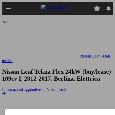
Passa
al
contenuto
principale
Nissan Leaf - Dati
tecnici
Nissan Leaf Tekna Flex 24kW (buy/lease)
109cv
I, 2012-2017, Berlina, Elettrica
Informazioni aggiuntive su Nissan Leaf