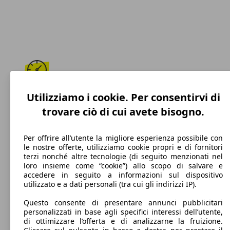
197 km/h
Utilizziamo i cookie. Per consentirvi di
trovare ciò di cui avete bisogno.
Velocità massima
Per offrire all’utente la migliore esperienza possibile con
le nostre offerte, utilizziamo cookie propri e di fornitori
terzi nonché altre tecnologie (di seguito menzionati nel
Diesel
loro insieme come “cookie”) allo scopo di salvare e
accedere in seguito a informazioni sul dispositivo
Carburante
utilizzato e a dati personali (tra cui gli indirizzi IP).
Questo consente di presentare annunci pubblicitari
personalizzati in base agli specifici interessi dell’utente,
di ottimizzare l’offerta e di analizzarne la fruizione.
160 g/km