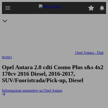
Passa
al
contenuto
principale
Opel Antara - Dati
tecnici
Opel Antara 2.0 cdti Cosmo Plus s&s 4x2
170cv
2016 Diesel, 2016-2017,
SUV/Fuoristrada/Pick-up, Diesel
Informazioni aggiuntive su Opel Antara