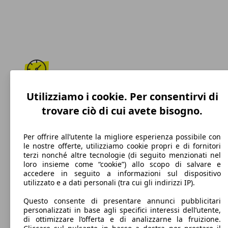
188 km/h
Utilizziamo i cookie. Per consentirvi di
trovare ciò di cui avete bisogno.
Velocità massima
Per offrire all’utente la migliore esperienza possibile con
le nostre offerte, utilizziamo cookie propri e di fornitori
terzi nonché altre tecnologie (di seguito menzionati nel
Diesel
loro insieme come “cookie”) allo scopo di salvare e
accedere in seguito a informazioni sul dispositivo
Carburante
utilizzato e a dati personali (tra cui gli indirizzi IP).
Questo consente di presentare annunci pubblicitari
personalizzati in base agli specifici interessi dell’utente,
di ottimizzare l’offerta e di analizzarne la fruizione.
175 g/km