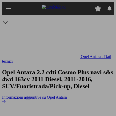
Passa
al
contenuto
principale
Opel Antara - Dati
tecnici
Opel Antara 2.2 cdti Cosmo Plus navi s&s
4wd 163cv
2011 Diesel, 2011-2016,
SUV/Fuoristrada/Pick-up, Diesel
Informazioni aggiuntive su Opel Antara