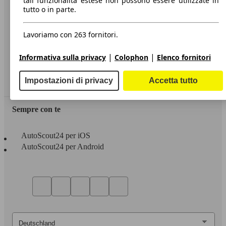
tali funzionalità estese non possono essere utilizzate in
tutto o in parte.
Informazioni
Privacy
Lavoriamo con 263 fornitori.
Dichiarazione di Accessibilità
|
|
Informativa sulla privacy
Colophon
Elenco fornitori
Servizi
Impostazioni di privacy
Accetta tutto
Area rivenditori
Sempre con te
AutoScout24 per iOS
AutoScout24 per Android