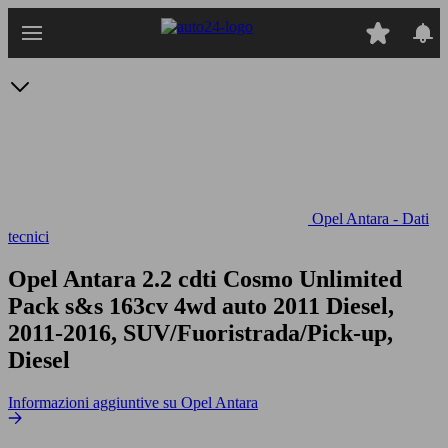
Passa
al
contenuto
principale
Opel Antara - Dati
tecnici
Opel Antara 2.2 cdti Cosmo Unlimited
Pack s&s 163cv 4wd auto
2011 Diesel,
2011-2016, SUV/Fuoristrada/Pick-up,
Diesel
Informazioni aggiuntive su Opel Antara