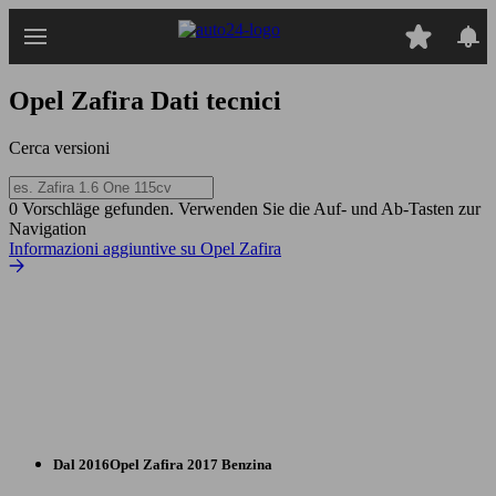
Passa
al
contenuto
principale
Opel Zafira
Dati tecnici
Cerca versioni
0 Vorschläge gefunden. Verwenden Sie die Auf- und Ab-Tasten zur
Navigation
Informazioni aggiuntive su Opel Zafira
Dal 2016
Opel
Zafira 2017 Benzina