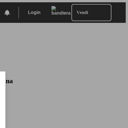
Login
Vendi
nzina