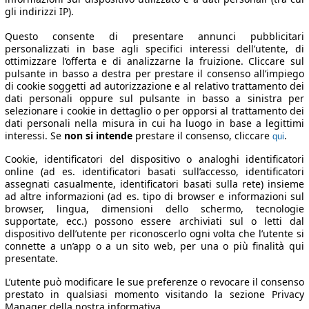
gli indirizzi IP).
Questo consente di presentare annunci pubblicitari
personalizzati in base agli specifici interessi dell’utente, di
ottimizzare l’offerta e di analizzarne la fruizione. Cliccare sul
pulsante in basso a destra per prestare il consenso all’impiego
di cookie soggetti ad autorizzazione e al relativo trattamento dei
dati personali oppure sul pulsante in basso a sinistra per
selezionare i cookie in dettaglio o per opporsi al trattamento dei
dati personali nella misura in cui ha luogo in base a legittimi
interessi. Se
non si intende
prestare il consenso, cliccare
.
qui
Cookie, identificatori del dispositivo o analoghi identificatori
online (ad es. identificatori basati sull’accesso, identificatori
assegnati casualmente, identificatori basati sulla rete) insieme
ad altre informazioni (ad es. tipo di browser e informazioni sul
browser, lingua, dimensioni dello schermo, tecnologie
supportate, ecc.) possono essere archiviati sul o letti dal
dispositivo dell’utente per riconoscerlo ogni volta che l’utente si
connette a un’app o a un sito web, per una o più finalità qui
presentate.
L’utente può modificare le sue preferenze o revocare il consenso
prestato in qualsiasi momento visitando la sezione Privacy
Manager della nostra informativa.