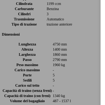
Cilindrata
1199 ccm
Carburante
Benzina
Cilindri
3
Trasmissione
Automatico
Tipo di trazione
trazione anteriore
Dimensioni
Lunghezza
4750 mm
Altezza
1400 mm
Larghezza
1860 mm
Passo
2790 mm
Peso massimo
1960 kg
Carico massimo
-
Porte
5
Sedili
5
Carico sul tetto
-
Capacità di traino (senza freni)
-
Capacità di traino (con freni)
1340 kg
Volume del bagagliaio
487 - 1537 l