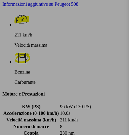
Informazioni aggiuntive su Peugeot 508
211 km/h
Velocità massima
Benzina
Carburante
Motore e Prestazioni
KW (PS)
96 kW (130 PS)
Accelerazione (0-100 km/h)
10.0s
Velocità massima (km/h)
211 km/h
Numero di marce
8
Coppia
230 nm