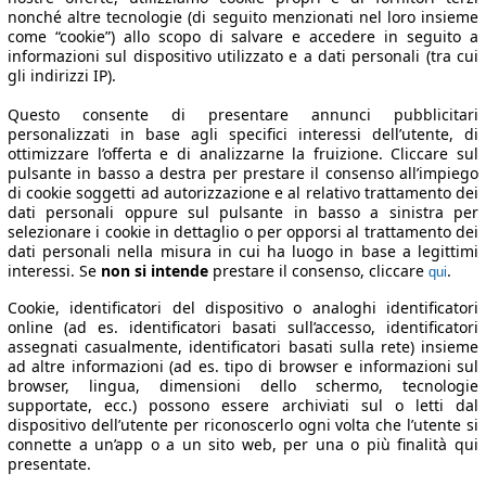
nonché altre tecnologie (di seguito menzionati nel loro insieme
come “cookie”) allo scopo di salvare e accedere in seguito a
informazioni sul dispositivo utilizzato e a dati personali (tra cui
gli indirizzi IP).
Questo consente di presentare annunci pubblicitari
personalizzati in base agli specifici interessi dell’utente, di
ottimizzare l’offerta e di analizzarne la fruizione. Cliccare sul
pulsante in basso a destra per prestare il consenso all’impiego
di cookie soggetti ad autorizzazione e al relativo trattamento dei
dati personali oppure sul pulsante in basso a sinistra per
selezionare i cookie in dettaglio o per opporsi al trattamento dei
dati personali nella misura in cui ha luogo in base a legittimi
interessi. Se
non si intende
prestare il consenso, cliccare
.
qui
Cookie, identificatori del dispositivo o analoghi identificatori
online (ad es. identificatori basati sull’accesso, identificatori
assegnati casualmente, identificatori basati sulla rete) insieme
ad altre informazioni (ad es. tipo di browser e informazioni sul
browser, lingua, dimensioni dello schermo, tecnologie
supportate, ecc.) possono essere archiviati sul o letti dal
dispositivo dell’utente per riconoscerlo ogni volta che l’utente si
connette a un’app o a un sito web, per una o più finalità qui
presentate.