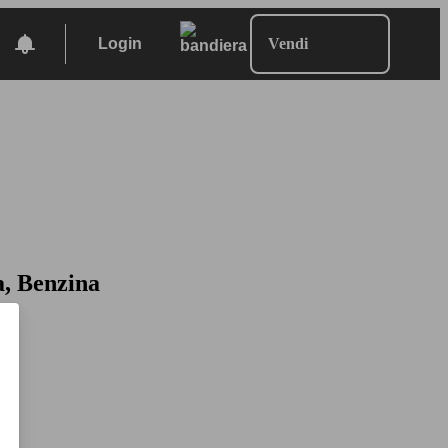
Login
Vendi
a, Benzina