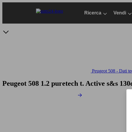
Passa
al
Ricerca
Vendi
contenuto
principale
Peugeot 508 - Dati te
Peugeot 508 1.2 puretech t. Active s&s 130