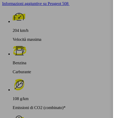
Informazioni aggiuntive su Peugeot 508
204 km/h
Velocità massima
Benzina
Carburante
108 g/km
Emissioni di CO2 (combinato)*