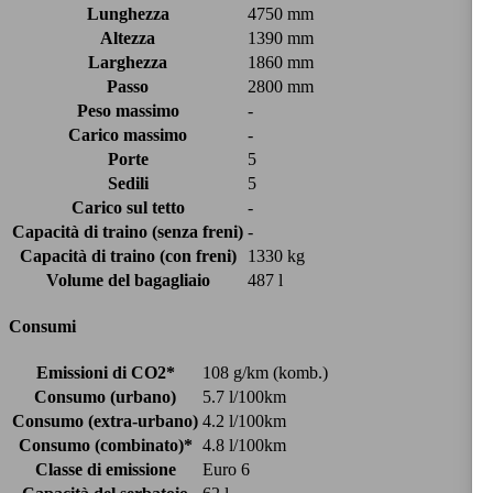
Lunghezza
4750 mm
Altezza
1390 mm
Larghezza
1860 mm
Passo
2800 mm
Peso massimo
-
Carico massimo
-
Porte
5
Sedili
5
Carico sul tetto
-
Capacità di traino (senza freni)
-
Capacità di traino (con freni)
1330 kg
Volume del bagagliaio
487 l
Consumi
Emissioni di CO2*
108 g/km (komb.)
Consumo (urbano)
5.7 l/100km
Consumo (extra-urbano)
4.2 l/100km
Consumo (combinato)*
4.8 l/100km
Classe di emissione
Euro 6