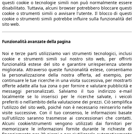
questi cookie o tecnologie simili non può normalmente essere
disabilitato. Tuttavia, alcuni browser potrebbero bloccare questi
cookie o strumenti simili o avvisare l'utente. Il blocco di questi
cookie o strumenti simili potrebbe influire sulla funzionalità del
sito web.
Funzionalità avanzate della pagina
Noi e terze parti utilizziamo vari strumenti tecnologici, inclusi
cookie e strumenti simili sul nostro sito web, per offrirti
funzionalità estese del sito e garantire un'esperienza utente
migliorata. Attraverso queste funzionalità estese, consentiamo
la personalizzazione della nostra offerta, ad esempio, per
continuare le tue ricerche in una visita successiva, per mostrarti
offerte adatte alla tua zona o per fornire e valutare pubblicità e
messaggi personalizzati. Salviamo il tuo indirizzo e-mail
localmente se lo inserisci per le ricerche salvate, i veicoli
preferiti o nell'ambito della valutazione dei prezzi. Ciò semplifica
l'utilizzo del sito web, poiché non è necessario reinserirlo nelle
visite successive. Con il tuo consenso, le informazioni basate
sull'utilizzo saranno trasmesse ai concessionari che contatti.
Alcuni cookie/strumenti vengono utilizzati dai fornitori per
memorizzare le informazioni fornite durante le richieste di