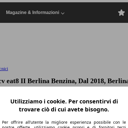
Magazine & Informazioni
cnici
cv eat8
II Berlina Benzina, Dal 2018, Berlin
Utilizziamo i cookie. Per consentirvi di
trovare ciò di cui avete bisogno.
Per offrire all’utente la migliore esperienza possibile con le
nostre offerte, utilizziamo cookie propri e di fornitori terzi