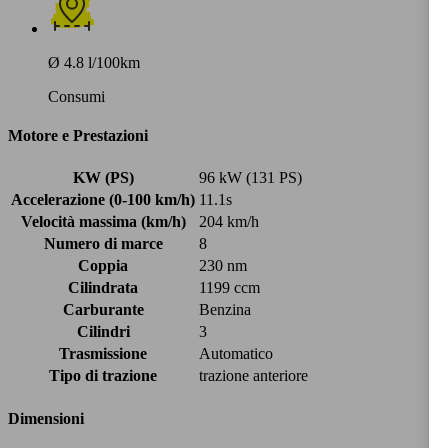
Ø 4.8 l/100km
Consumi
Motore e Prestazioni
KW (PS)
96 kW (131 PS)
Accelerazione (0-100 km/h)
11.1s
Velocità massima (km/h)
204 km/h
Numero di marce
8
Coppia
230 nm
Cilindrata
1199 ccm
Carburante
Benzina
Cilindri
3
Trasmissione
Automatico
Tipo di trazione
trazione anteriore
Dimensioni