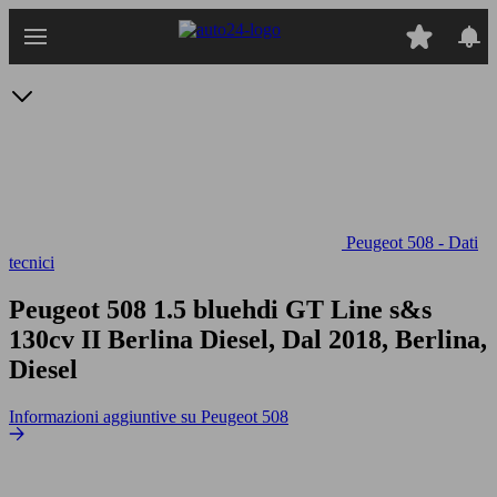
Passa
al
contenuto
principale
Peugeot 508 - Dati
tecnici
Peugeot 508 1.5 bluehdi GT Line s&s
130cv
II Berlina Diesel, Dal 2018, Berlina,
Diesel
Informazioni aggiuntive su Peugeot 508