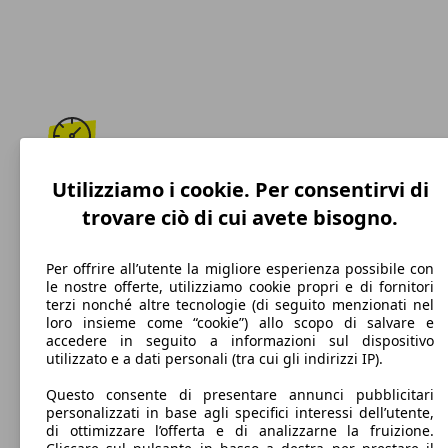
208 km/h
Utilizziamo i cookie. Per consentirvi di
trovare ciò di cui avete bisogno.
Velocità massima
Per offrire all’utente la migliore esperienza possibile con
le nostre offerte, utilizziamo cookie propri e di fornitori
terzi nonché altre tecnologie (di seguito menzionati nel
Diesel
loro insieme come “cookie”) allo scopo di salvare e
accedere in seguito a informazioni sul dispositivo
Carburante
utilizzato e a dati personali (tra cui gli indirizzi IP).
Questo consente di presentare annunci pubblicitari
personalizzati in base agli specifici interessi dell’utente,
di ottimizzare l’offerta e di analizzarne la fruizione.
93 g/km